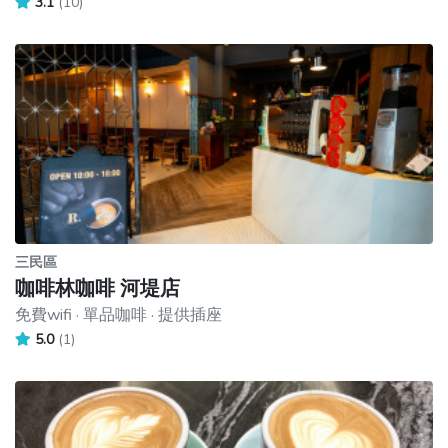
3.1
(10)
三民區
咖啡林咖啡 河堤店
免費wifi · 單品咖啡 · 提供插座
5.0
(1)