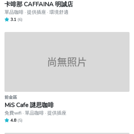
卡啡那 CAFFAINA 明誠店
單品咖啡 · 提供插座 · 環境舒適
3.1
(6)
前金區
MiS Cafe 謎思咖啡
免費wifi · 單品咖啡 · 提供插座
4.8
(5)