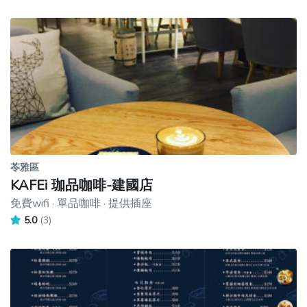
苓雅區
KAFEi 珈品咖啡-建國店
免費wifi · 單品咖啡 · 提供插座
5.0
(3)