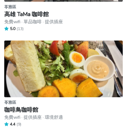
苓雅區
高雄 TaMa 咖啡館
免費wifi · 單品咖啡 · 提供插座
5.0
(13)
苓雅區
咖啡鳥咖啡館
免費wifi · 提供插座 · 環境舒適
4.4
(9)