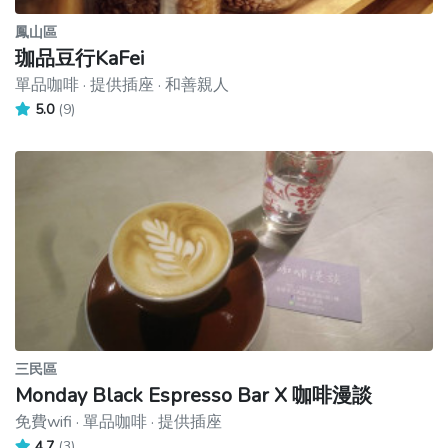
鳳山區
珈品豆行KaFei
單品咖啡 · 提供插座 · 和善親人
5.0
(9)
三民區
Monday Black Espresso Bar X 咖啡漫談
免費wifi · 單品咖啡 · 提供插座
4.7
(3)