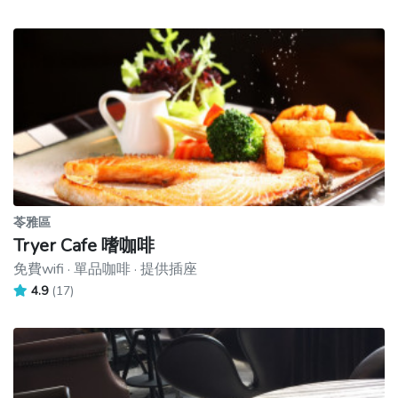
苓雅區
Tryer Cafe 嗜咖啡
免費wifi · 單品咖啡 · 提供插座
4.9
(17)