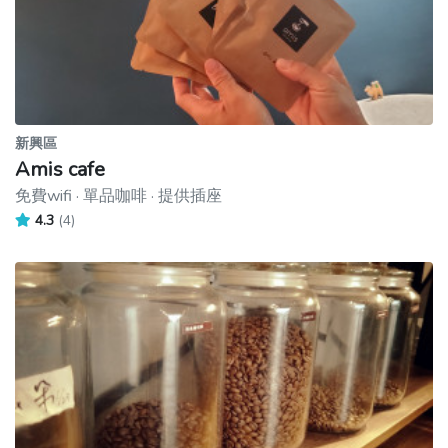
新興區
Amis cafe
免費wifi · 單品咖啡 · 提供插座
4.3
(4)