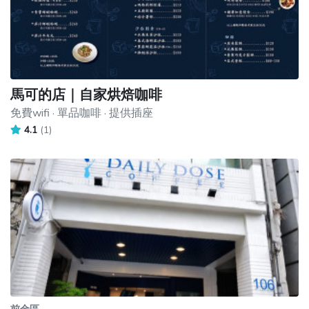
馬可的店｜自家烘焙咖啡
免費wifi · 單品咖啡 · 提供插座
4.1
(1)