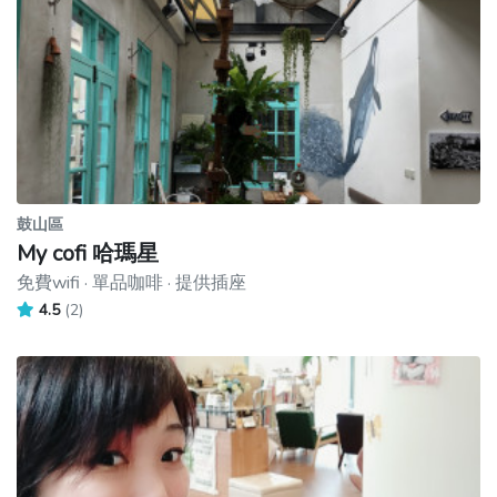
鼓山區
My cofi 哈瑪星
免費wifi · 單品咖啡 · 提供插座
4.5
(2)