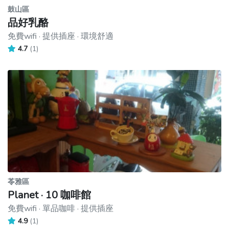
鼓山區
品好乳酪
免費wifi · 提供插座 · 環境舒適
4.7
(1)
苓雅區
Planet · 10 咖啡館
免費wifi · 單品咖啡 · 提供插座
4.9
(1)