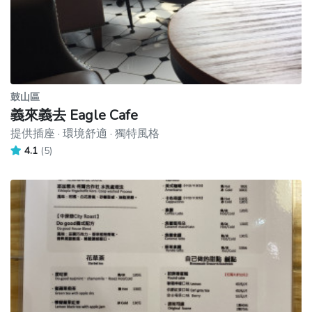
鼓山區
義來義去 Eagle Cafe
提供插座 · 環境舒適 · 獨特風格
4.1
(5)