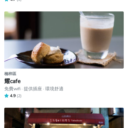
楠梓區
耀cafe
免費wifi · 提供插座 · 環境舒適
4.9
(2)