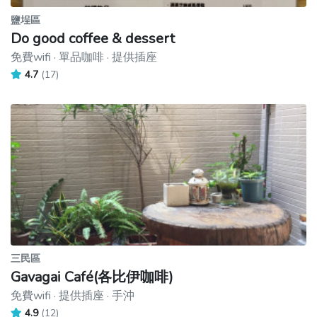
鹽埕區
Do good coffee & dessert
免費wifi · 單品咖啡 · 提供插座
4.7
(17)
三民區
Gavagai Café(各比伊咖啡)
免費wifi · 提供插座 · 手沖
4.9
(12)