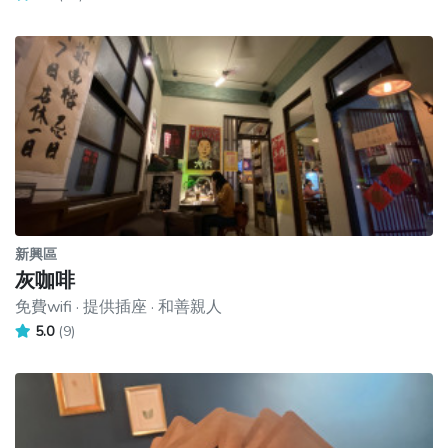
新興區
灰咖啡
免費wifi · 提供插座 · 和善親人
5.0
(9)