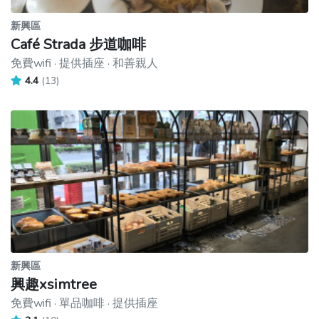
新興區
Café Strada 步道咖啡
免費wifi · 提供插座 · 和善親人
4.4
(13)
新興區
興趣xsimtree
免費wifi · 單品咖啡 · 提供插座