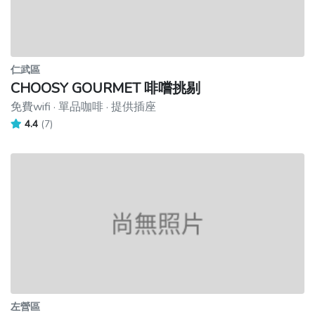
仁武區
CHOOSY GOURMET 啡嚐挑剔
免費wifi · 單品咖啡 · 提供插座
4.4
(7)
左營區