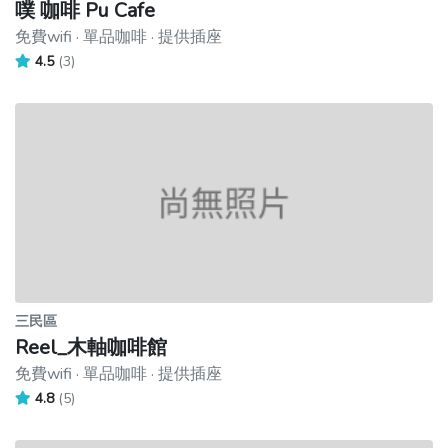
噗 咖啡 Pu Cafe
免費wifi · 單品咖啡 · 提供插座
4.5
(3)
三民區
Reel_木軸咖啡館
免費wifi · 單品咖啡 · 提供插座
4.8
(5)