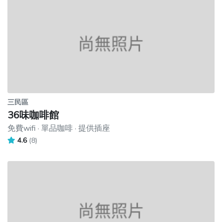
三民區
36味咖啡館
免費wifi · 單品咖啡 · 提供插座
4.6
(8)