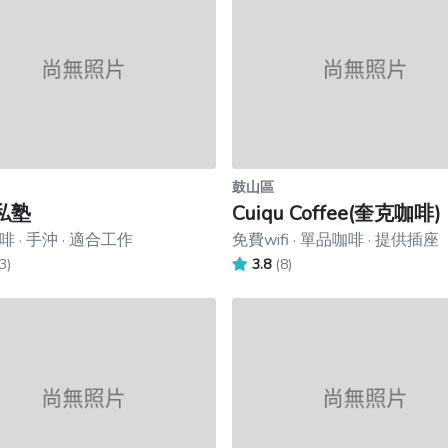
鼓山區
私塾
Cuiqu Coffee(奎克咖啡)
 · 手沖 · 適合工作
免費wifi · 單品咖啡 · 提供插座
3)
3.8
(8)