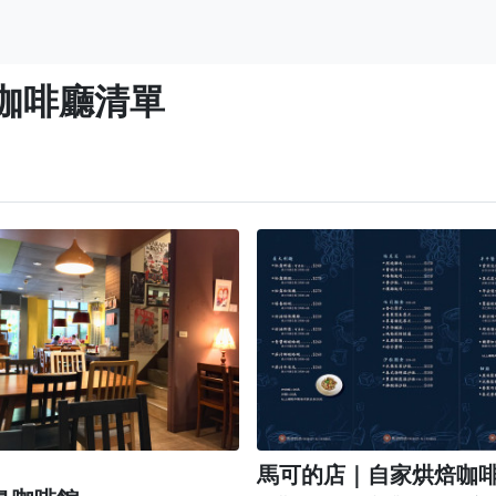
咖啡廳清單
馬可的店｜自家烘焙咖