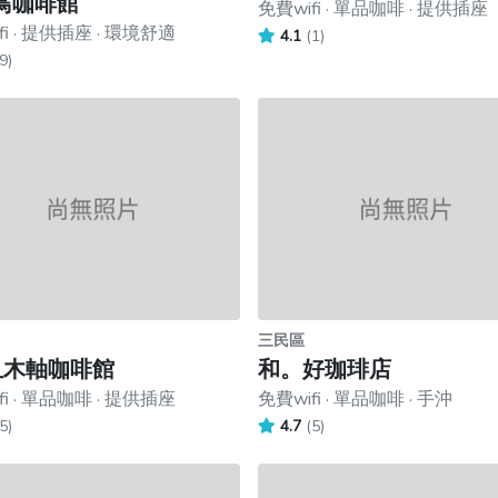
鳥咖啡館
免費wifi · 單品咖啡 · 提供插座
fi · 提供插座 · 環境舒適
4.1
(1)
9)
三民區
l_木軸咖啡館
和。好珈琲店
fi · 單品咖啡 · 提供插座
免費wifi · 單品咖啡 · 手沖
5)
4.7
(5)