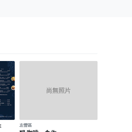
啡
左營區