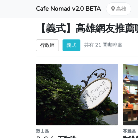
Cafe Nomad v2.0 BETA
高雄
【義式】高雄網友推薦
共有 21 間咖啡廳
行政區
義式
鼓山區
苓雅區