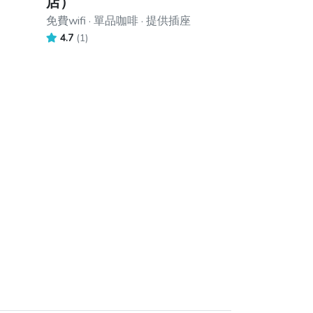
店）
免費wifi · 單品咖啡 · 提供插座
4.7
(1)