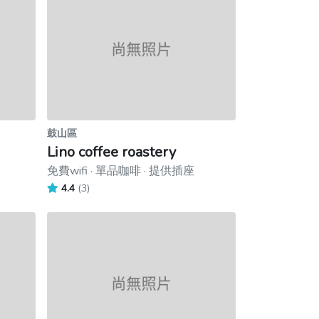
鼓山區
Lino coffee roastery
免費wifi · 單品咖啡 · 提供插座
4.4
(3)