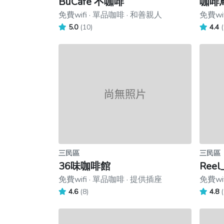
BuCafe 不咖啡
咖啡
免費wifi · 單品咖啡 · 和善親人
免費wi
5.0
(10)
4.4
(
三民區
三民區
36味咖啡館
Ree
免費wifi · 單品咖啡 · 提供插座
免費wi
4.6
(8)
4.8
(