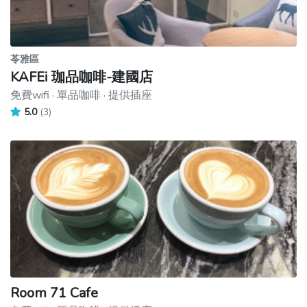
苓雅區
KAFEi 珈品咖啡-建國店
免費wifi · 單品咖啡 · 提供插座
5.0
(3)
Room 71 Cafe