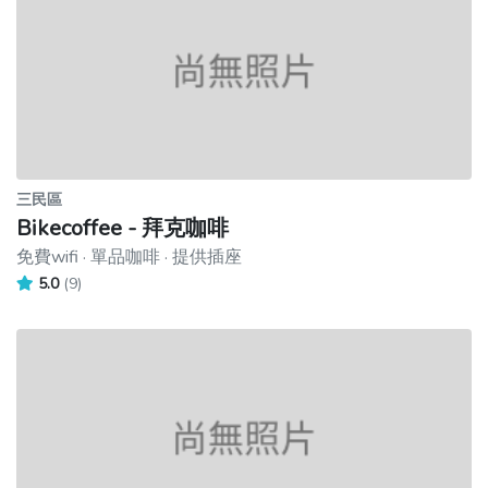
三民區
Bikecoffee - 拜克咖啡
免費wifi · 單品咖啡 · 提供插座
5.0
(9)