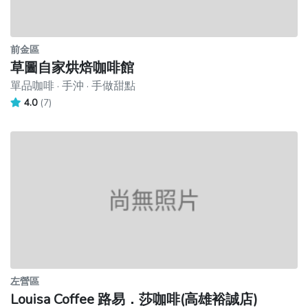
前金區
草圖自家烘焙咖啡館
單品咖啡 · 手沖 · 手做甜點
4.0
(7)
左營區
Louisa Coffee 路易．莎咖啡(高雄裕誠店)