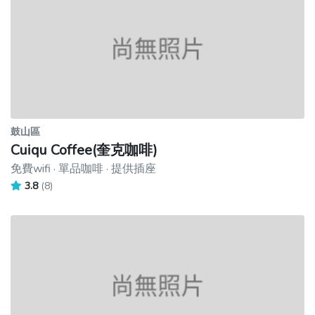
鼓山區
Cuiqu Coffee(奎克咖啡)
免費wifi · 單品咖啡 · 提供插座
3.8
(8)