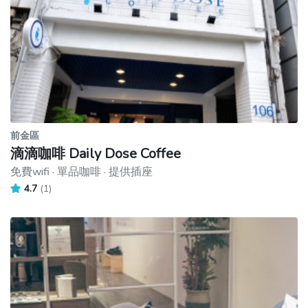
前金區
滴滴咖啡 Daily Dose Coffee
免費wifi · 單品咖啡 · 提供插座
4.7
(1)