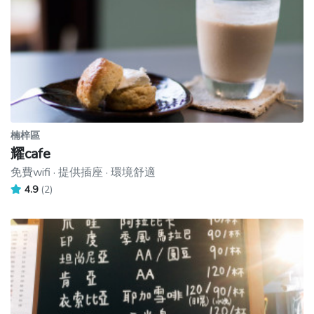
楠梓區
耀cafe
免費wifi · 提供插座 · 環境舒適
4.9
(2)