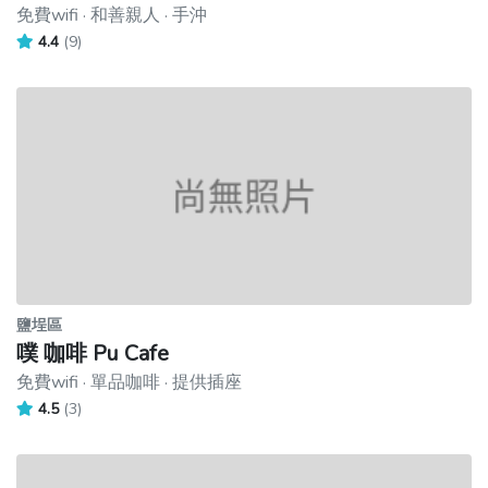
免費wifi · 和善親人 · 手沖
4.4
(9)
鹽埕區
噗 咖啡 Pu Cafe
免費wifi · 單品咖啡 · 提供插座
4.5
(3)