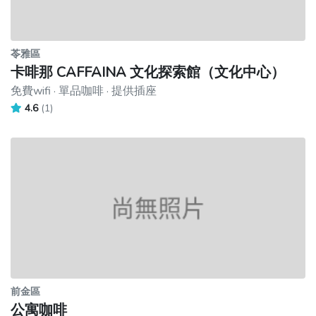
苓雅區
卡啡那 CAFFAINA 文化探索館（文化中心）
免費wifi · 單品咖啡 · 提供插座
4.6
(1)
前金區
公寓咖啡