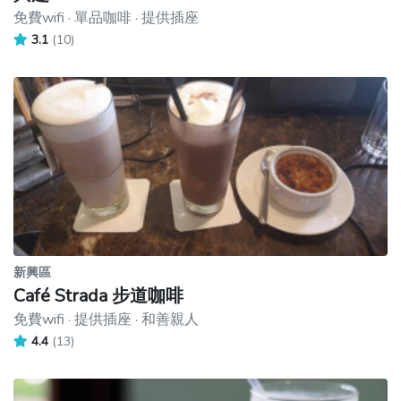
免費wifi · 單品咖啡 · 提供插座
3.1
(10)
新興區
Café Strada 步道咖啡
免費wifi · 提供插座 · 和善親人
4.4
(13)