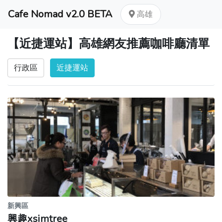
Cafe Nomad v2.0 BETA
高雄
【近捷運站】高雄網友推薦咖啡廳清單
行政區
近捷運站
新興區
興趣xsimtree