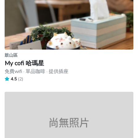
鼓山區
My cofi 哈瑪星
免費wifi · 單品咖啡 · 提供插座
4.5
(2)