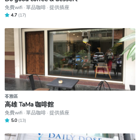
免費wifi · 單品咖啡 · 提供插座
4.7
(17)
苓雅區
高雄 TaMa 咖啡館
免費wifi · 單品咖啡 · 提供插座
5.0
(13)