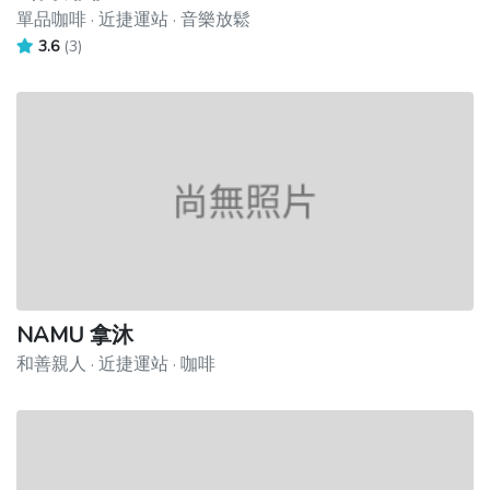
單品咖啡 · 近捷運站 · 音樂放鬆
3.6
(3)
NAMU 拿沐
和善親人 · 近捷運站 · 咖啡