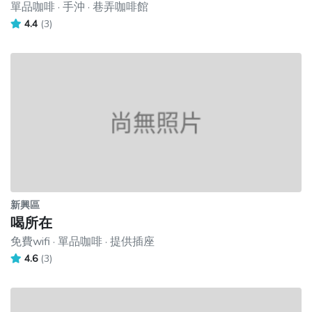
單品咖啡 · 手沖 · 巷弄咖啡館
4.4
(3)
新興區
喝所在
免費wifi · 單品咖啡 · 提供插座
4.6
(3)