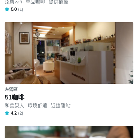
免費wifi · 單品咖啡 · 提供插座
5.0
(1)
左營區
51咖啡
和善親人 · 環境舒適 · 近捷運站
4.2
(2)