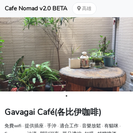
Cafe Nomad v2.0 BETA
高雄
Gavagai Café(各比伊咖啡)
免費wifi · 提供插座 · 手沖 · 適合工作 · 音樂放鬆 · 有貓咪 ·