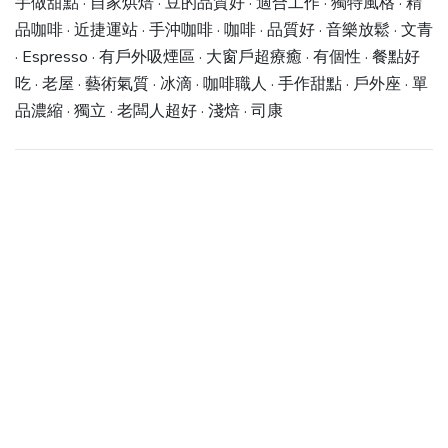
手做甜點 · 自家烘焙 · 豆的品質好 · 適合工作 · 獨特風格 · 精
品咖啡 · 近捷運站 · 手沖咖啡 · 咖啡 · 品質好 · 音樂放鬆 · 文青
· Espresso · 有戶外吸煙區 · 大窗戶超療癒 · 有個性 · 餐點好
吃 · 老屋 · 藝術氣質 · 冰滴 · 咖啡職人 · 手作甜點 · 戶外座 · 單
品濃縮 · 獨立 · 老闆人超好 · 淺焙 · 司康