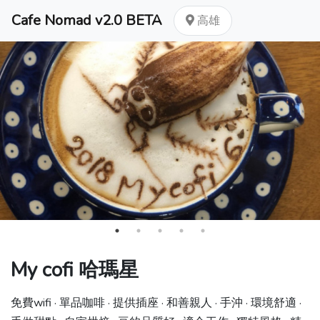
Cafe Nomad v2.0 BETA
高雄
My cofi 哈瑪星
免費wifi · 單品咖啡 · 提供插座 · 和善親人 · 手沖 · 環境舒適 ·