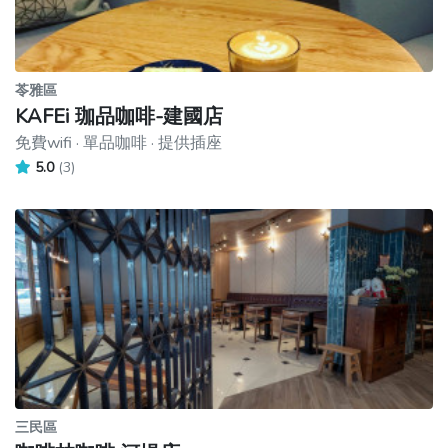
苓雅區
KAFEi 珈品咖啡-建國店
免費wifi · 單品咖啡 · 提供插座
5.0
(3)
三民區