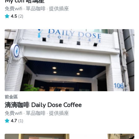
My cofi 哈瑪星
免費wifi · 單品咖啡 · 提供插座
4.5
(2)
前金區
滴滴咖啡 Daily Dose Coffee
免費wifi · 單品咖啡 · 提供插座
4.7
(1)