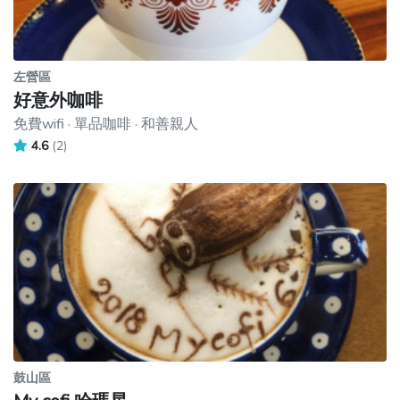
左營區
好意外咖啡
免費wifi · 單品咖啡 · 和善親人
4.6
(2)
鼓山區