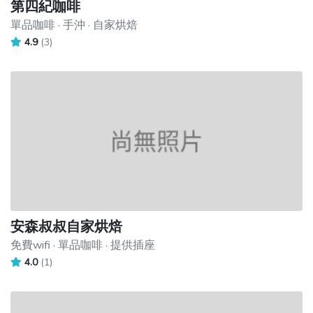
第四紀咖啡
單品咖啡 · 手沖 · 自家烘焙
4.9
(3)
安森叔叔自家烘焙
免費wifi · 單品咖啡 · 提供插座
4.0
(1)