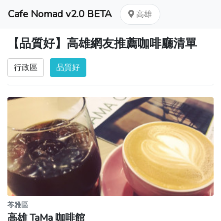
Cafe Nomad v2.0 BETA
高雄
【品質好】高雄網友推薦咖啡廳清單
行政區
品質好
苓雅區
高雄 TaMa 咖啡館