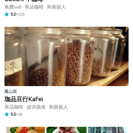
免費wifi · 單品咖啡 · 和善親人
5.0
(10)
鳳山區
珈品豆行KaFei
單品咖啡 · 提供插座 · 和善親人
5.0
(9)