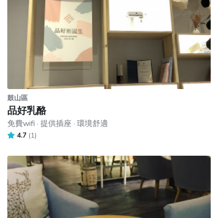
鼓山區
品好乳酪
免費wifi · 提供插座 · 環境舒適
4.7
(1)