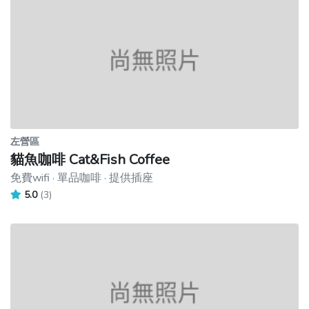
左營區
貓魚咖啡 Cat&Fish Coffee
免費wifi · 單品咖啡 · 提供插座
5.0
(3)