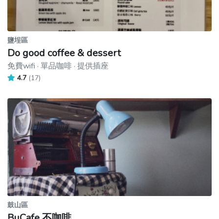
鹽埕區
Do good coffee & dessert
免費wifi · 單品咖啡 · 提供插座
4.7
(17)
鼓山區
BuCafe 不咖啡