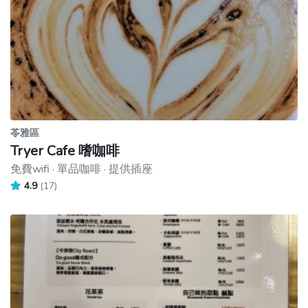
苓雅區
Tryer Cafe 嗜咖啡
免費wifi · 單品咖啡 · 提供插座
4.9
(17)