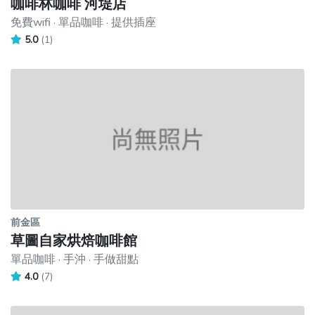
咖啡林咖啡 河堤店
免費wifi · 單品咖啡 · 提供插座
5.0
(1)
前金區
草圖自家烘焙咖啡館
單品咖啡 · 手沖 · 手做甜點
4.0
(7)