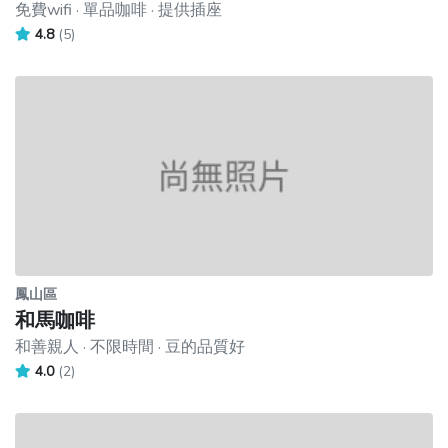
免費wifi · 單品咖啡 · 提供插座
4.8
(5)
鳳山區
和馬咖啡
和善親人 · 不限時間 · 豆的品質好
4.0
(2)