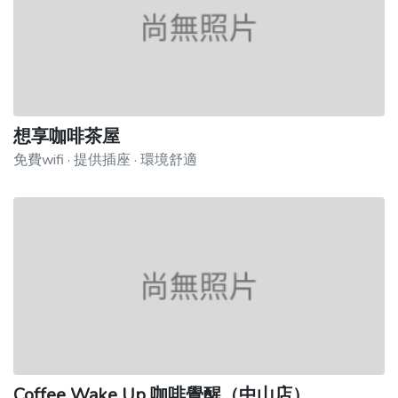
想享咖啡茶屋
免費wifi · 提供插座 · 環境舒適
Coffee Wake Up 咖啡覺醒（中山店）