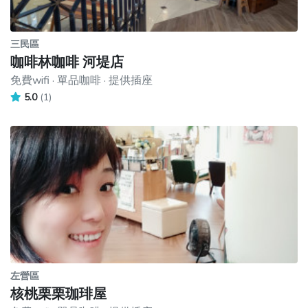
三民區
咖啡林咖啡 河堤店
免費wifi · 單品咖啡 · 提供插座
5.0
(1)
左營區
核桃栗栗珈琲屋