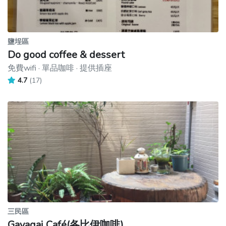
鹽埕區
Do good coffee & dessert
免費wifi · 單品咖啡 · 提供插座
4.7
(17)
三民區
Gavagai Café(各比伊咖啡)