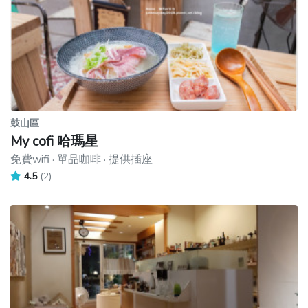
鼓山區
My cofi 哈瑪星
免費wifi · 單品咖啡 · 提供插座
4.5
(2)