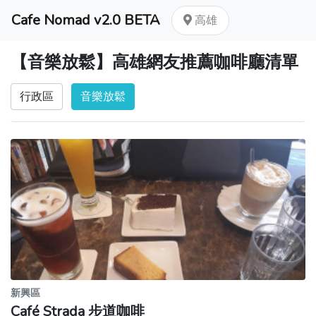
Cafe Nomad v2.0 BETA
高雄
【音樂放鬆】高雄網友推薦咖啡廳清單
行政區
音樂放鬆
新興區
Café Strada 步道咖啡