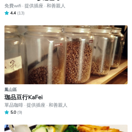
免費wifi · 提供插座 · 和善親人
4.4
(13)
鳳山區
珈品豆行KaFei
單品咖啡 · 提供插座 · 和善親人
5.0
(9)