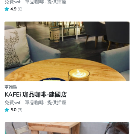
免費wifi · 單品咖啡 · 提供插座
4.9
(0)
苓雅區
KAFEi 珈品咖啡-建國店
免費wifi · 單品咖啡 · 提供插座
5.0
(3)