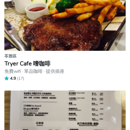
苓雅區
Tryer Cafe 嗜咖啡
免費wifi · 單品咖啡 · 提供插座
4.9
(17)