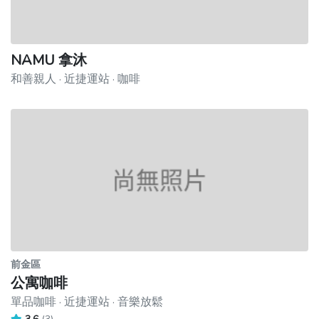
NAMU 拿沐
和善親人 · 近捷運站 · 咖啡
前金區
公寓咖啡
單品咖啡 · 近捷運站 · 音樂放鬆