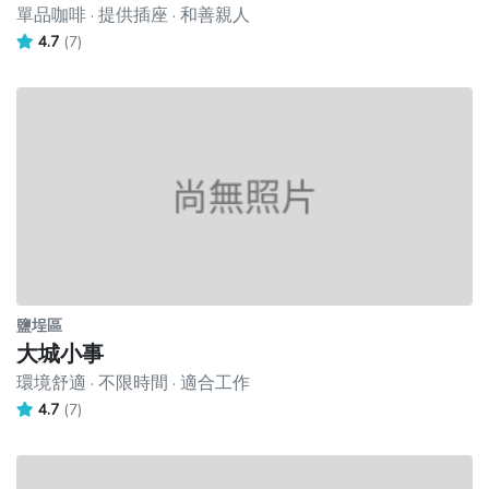
單品咖啡 · 提供插座 · 和善親人
4.7
(7)
鹽埕區
大城小事
環境舒適 · 不限時間 · 適合工作
4.7
(7)