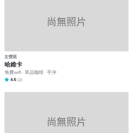
左營區
哈維卡
免費wifi · 單品咖啡 · 手沖
4.6
(2)