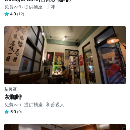
免費wifi · 提供插座 · 手沖
4.9
(12)
新興區
灰咖啡
免費wifi · 提供插座 · 和善親人
5.0
(9)