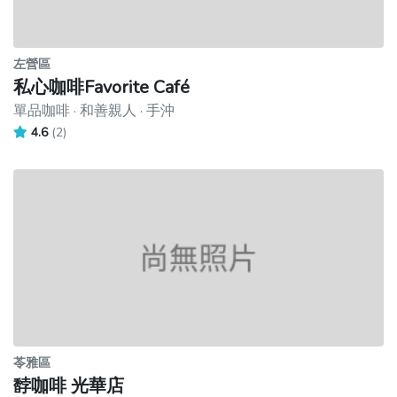
左營區
私心咖啡Favorite Café
單品咖啡 · 和善親人 · 手沖
4.6
(2)
苓雅區
馞咖啡 光華店