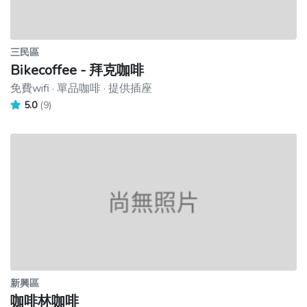
三民區
Bikecoffee - 拜克咖啡
免費wifi · 單品咖啡 · 提供插座
5.0
(9)
新興區
咖啡林咖啡