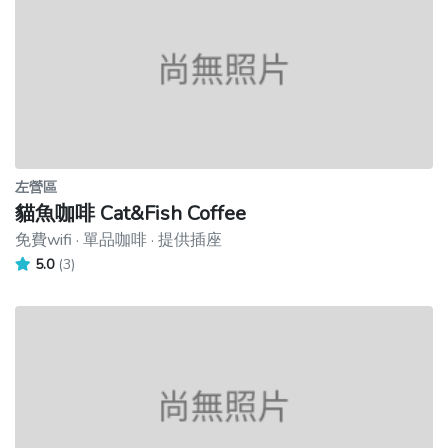
左營區
貓魚咖啡 Cat&Fish Coffee
免費wifi · 單品咖啡 · 提供插座
5.0
(3)