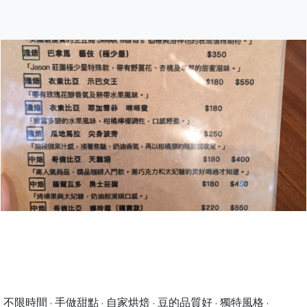
 · 不限時間 · 手做甜點 · 自家烘焙 · 豆的品質好 · 獨特風格 ·