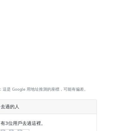
：這是 Google 用地址推測的座標，可能有偏差。
去過的人
有3位用戶去過這裡。