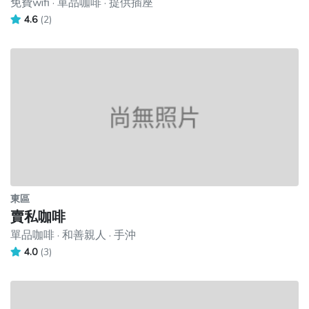
免費wifi · 單品咖啡 · 提供插座
4.6
(2)
東區
賣私咖啡
單品咖啡 · 和善親人 · 手沖
4.0
(3)