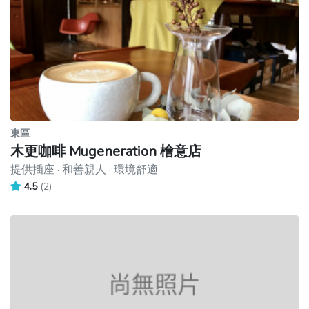
東區
木更咖啡 Mugeneration 檜意店
提供插座 · 和善親人 · 環境舒適
4.5
(2)