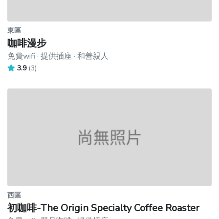
東區
咖啡漫步
免費wifi · 提供插座 · 和善親人
3.9
(3)
西區
初咖啡-The Origin Specialty Coffee Roaster