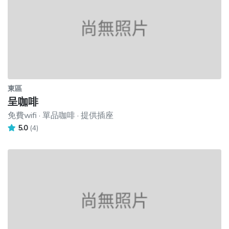
東區
呈咖啡
免費wifi · 單品咖啡 · 提供插座
5.0
(4)