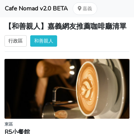
Cafe Nomad v2.0 BETA
嘉義
【和善親人】嘉義網友推薦咖啡廳清單
行政區
和善親人
東區
R5小餐館