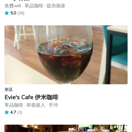
免費wifi · 單品咖啡 · 提供插座
5.0
(36)
東區
Evie's Cafe 伊米咖啡
單品咖啡 · 和善親人 · 手沖
4.7
(3)