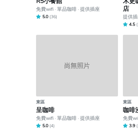
R5小餐館
木更咖
店
免費wifi · 單品咖啡 · 提供插座
提供插座
5.0
(36)
4.5
(
東區
東區
呈咖啡
咖啡
免費wifi · 單品咖啡 · 提供插座
免費wi
5.0
(4)
3.9
(