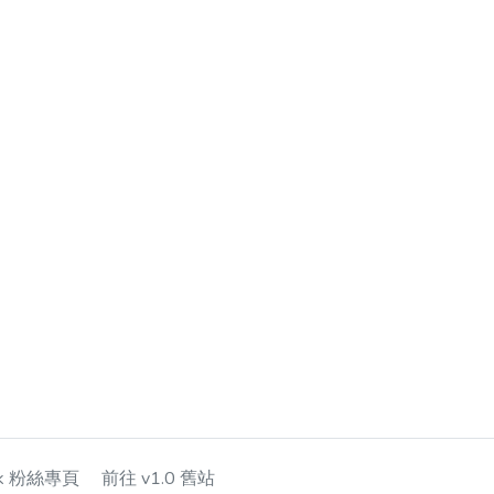
ok 粉絲專頁
前往 v1.0 舊站