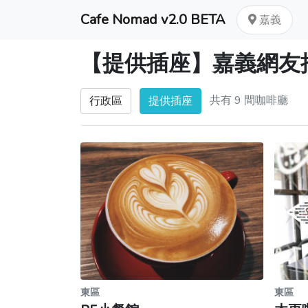
Cafe Nomad v2.0 BETA
嘉義
【提供插座】嘉義網友
共有 9 間咖啡廳
行政區
提供插座
東區
東區