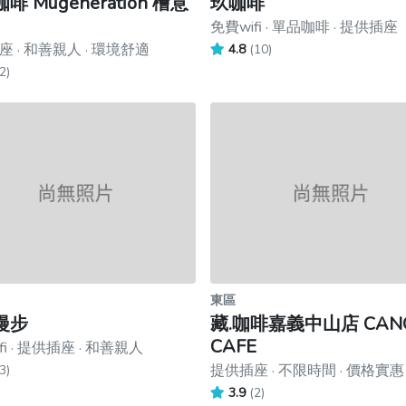
啡 Mugeneration 檜意
玖咖啡
免費wifi · 單品咖啡 · 提供插座
 · 和善親人 · 環境舒適
4.8
(10)
2)
東區
漫步
藏.咖啡嘉義中山店 CAN
CAFE
fi · 提供插座 · 和善親人
提供插座 · 不限時間 · 價格實惠
3)
3.9
(2)