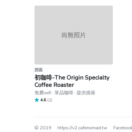
西區
初咖啡-The Origin Specialty
Coffee Roaster
免費wifi · 單品咖啡 · 提供插座
4.6
(2)
© 2019
https://v2.cafenomad.tw
Facebo