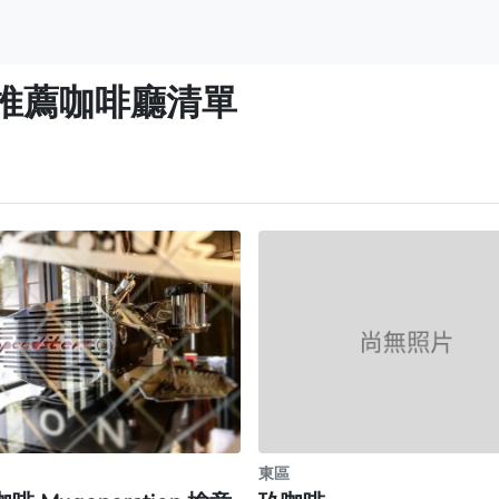
推薦咖啡廳清單
東區