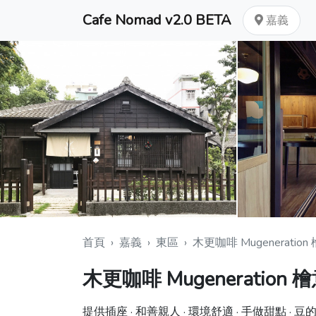
Cafe Nomad v2.0 BETA
嘉義
首頁
›
嘉義
›
東區
›
木更咖啡 Mugeneration
木更咖啡 Mugeneration 
提供插座 · 和善親人 · 環境舒適 · 手做甜點 · 豆的品