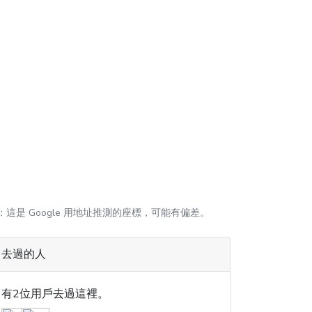
：這是 Google 用地址推測的座標，可能有偏差。
去過的人
有2位用戶去過這裡。