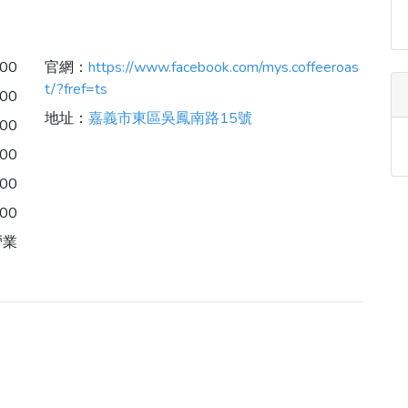
:00
官網：
https://www.facebook.com/mys.coffeeroas
t/?fref=ts
:00
地址：
嘉義市東區吳鳳南路15號
:00
:00
:00
:00
營業