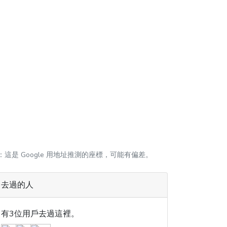
：這是 Google 用地址推測的座標，可能有偏差。
去過的人
有3位用戶去過這裡。