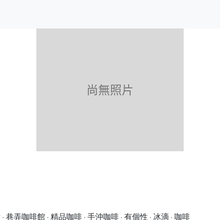
· 巷弄咖啡館 · 精品咖啡 · 手沖咖啡 · 有個性 · 冰滴 · 咖啡