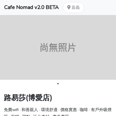
Cafe Nomad v2.0 BETA
嘉義
路易莎(博愛店)
免費wifi · 和善親人 · 環境舒適 · 價格實惠 · 咖啡 · 有戶外吸煙