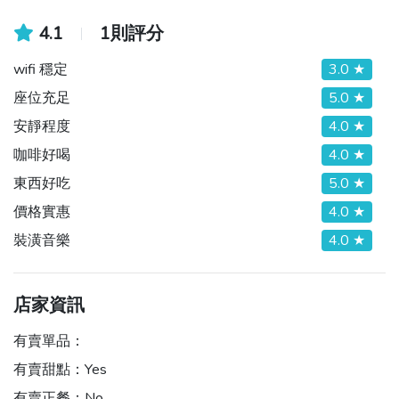
4.1
1則評分
wifi 穩定
3.0 ★
座位充足
5.0 ★
安靜程度
4.0 ★
咖啡好喝
4.0 ★
東西好吃
5.0 ★
價格實惠
4.0 ★
裝潢音樂
4.0 ★
店家資訊
有賣單品：
有賣甜點：
Yes
有賣正餐：
No