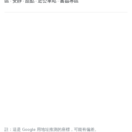
區 · 安靜 · 甜點 · 近公車站 · 書蟲專區
註：這是 Google 用地址推測的座標，可能有偏差。