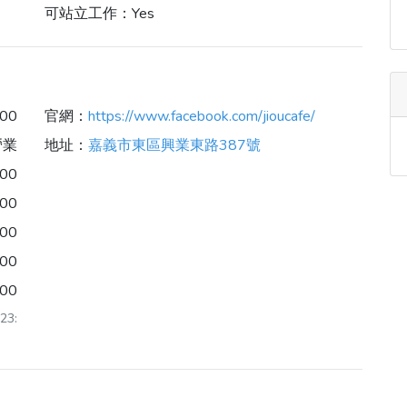
可站立工作：
Yes
:00
官網：
https://www.facebook.com/jioucafe/
營業
地址：
嘉義市東區興業東路387號
:00
:00
:00
:00
:00
3: