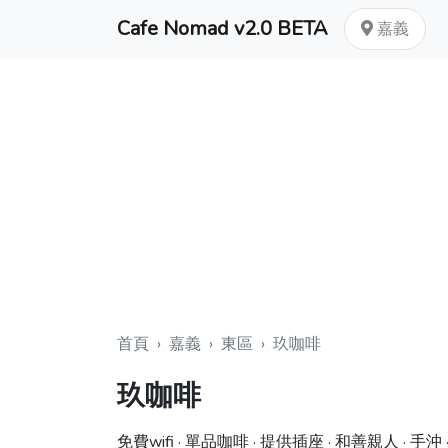
Cafe Nomad v2.0 BETA
嘉義
首頁
›
嘉義
›
東區
›
玖咖啡
玖咖啡
免費wifi · 單品咖啡 · 提供插座 · 和善親人 · 手沖