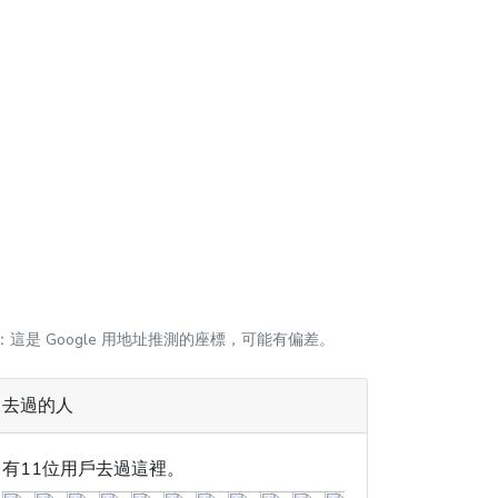
：這是 Google 用地址推測的座標，可能有偏差。
去過的人
有11位用戶去過這裡。