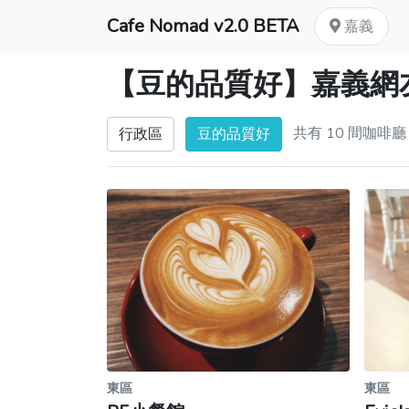
Cafe Nomad v2.0 BETA
嘉義
【豆的品質好】嘉義網
共有 10 間咖啡廳
行政區
豆的品質好
東區
東區