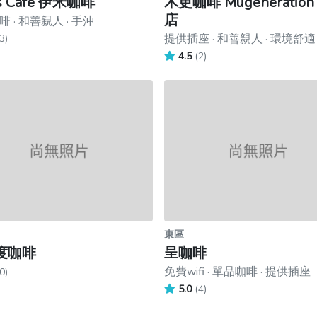
's Cafe 伊米咖啡
木更咖啡 Mugeneratio
店
 · 和善親人 · 手沖
提供插座 · 和善親人 · 環境舒適
3)
4.5
(2)
東區
度咖啡
呈咖啡
免費wifi · 單品咖啡 · 提供插座
0)
5.0
(4)