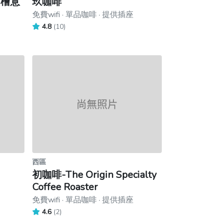
n 檜意
玖咖啡
免費wifi · 單品咖啡 · 提供插座
4.8
(10)
西區
初咖啡-The Origin Specialty
Coffee Roaster
免費wifi · 單品咖啡 · 提供插座
4.6
(2)