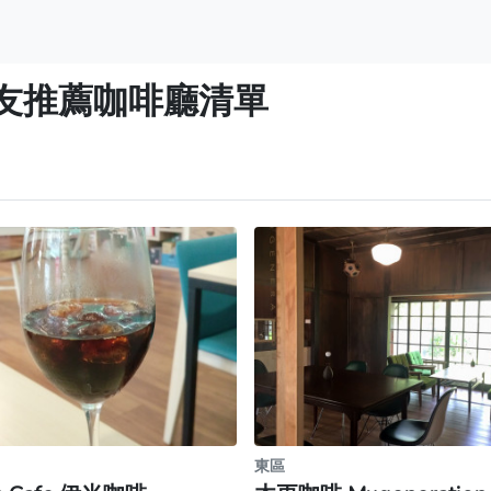
友推薦咖啡廳清單
東區