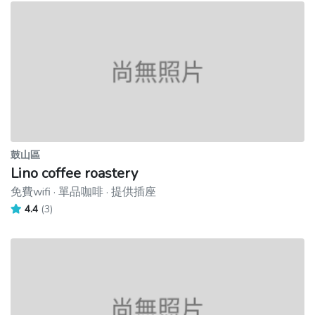
鼓山區
Lino coffee roastery
免費wifi · 單品咖啡 · 提供插座
4.4
(3)