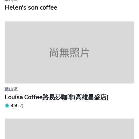
Helen's son coffee
鼓山區
Louisa Coffee路易莎咖啡(高雄昌盛店)
4.9
(2)