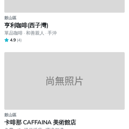
鼓山區
亨利咖啡(西子灣)
單品咖啡 · 和善親人 · 手沖
4.9
(4)
鼓山區
卡啡那 CAFFAINA 美術館店