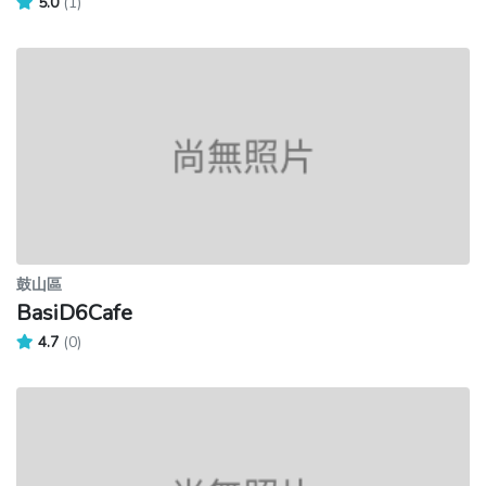
5.0
(1)
鼓山區
BasiD6Cafe
4.7
(0)