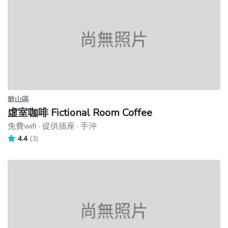
鼓山區
虛室咖啡 Fictional Room Coffee
免費wifi · 提供插座 · 手沖
4.4
(3)