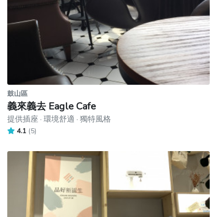
鼓山區
義來義去 Eagle Cafe
提供插座 · 環境舒適 · 獨特風格
4.1
(5)