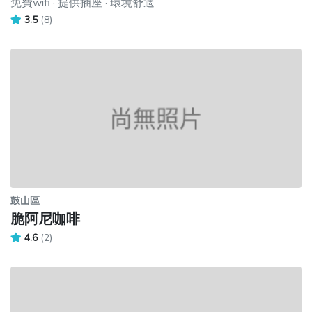
免費wifi · 提供插座 · 環境舒適
3.5
(8)
鼓山區
脆阿尼咖啡
4.6
(2)