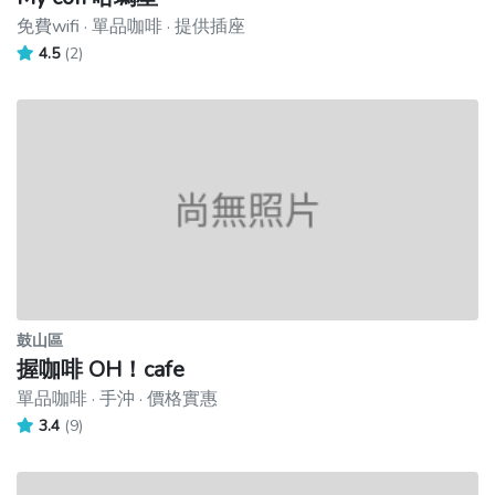
免費wifi · 單品咖啡 · 提供插座
4.5
(2)
鼓山區
握咖啡 OH！cafe
單品咖啡 · 手沖 · 價格實惠
3.4
(9)