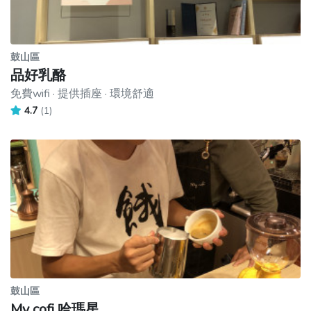
鼓山區
品好乳酪
免費wifi · 提供插座 · 環境舒適
4.7
(1)
鼓山區
My cofi 哈瑪星