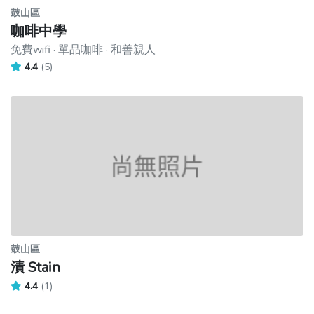
鼓山區
咖啡中學
免費wifi · 單品咖啡 · 和善親人
4.4
(5)
鼓山區
漬 Stain
4.4
(1)