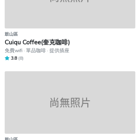
鼓山區
Cuiqu Coffee(奎克咖啡)
免費wifi · 單品咖啡 · 提供插座
3.8
(8)
鼓山區