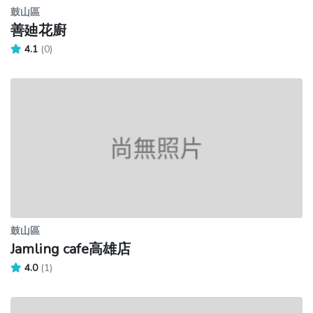
鼓山區
善廸花廚
4.1
(0)
鼓山區
Jamling cafe高雄店
4.0
(1)