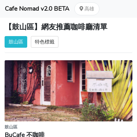
Cafe Nomad v2.0 BETA
高雄
【鼓山區】網友推薦咖啡廳清單
鼓山區
特色標籤
鼓山區
BuCafe 不咖啡