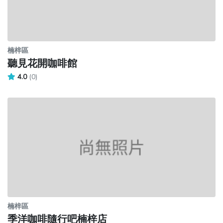
楠梓區
聽見花開咖啡館
4.0
(0)
楠梓區
季洋咖啡隨行吧楠梓店