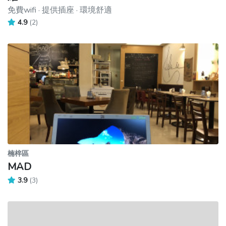
免費wifi · 提供插座 · 環境舒適
4.9
(2)
楠梓區
MAD
3.9
(3)