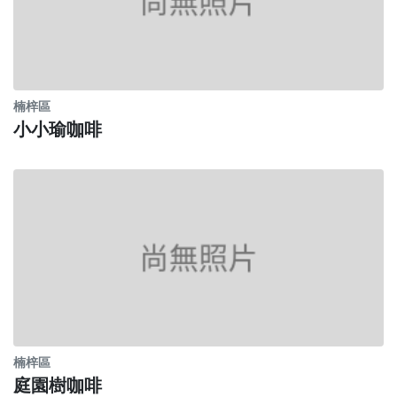
楠梓區
小小瑜咖啡
楠梓區
庭園樹咖啡