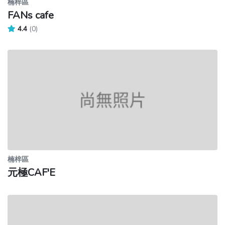
楠梓區
FANs cafe
4.4
(0)
楠梓區
元極CAF'E