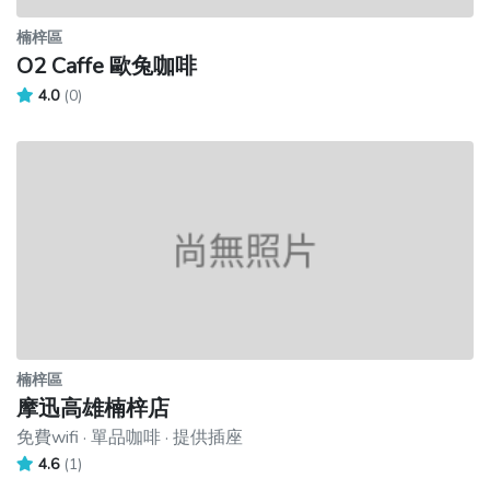
楠梓區
O2 Caffe 歐兔咖啡
4.0
(0)
楠梓區
摩迅高雄楠梓店
免費wifi · 單品咖啡 · 提供插座
4.6
(1)