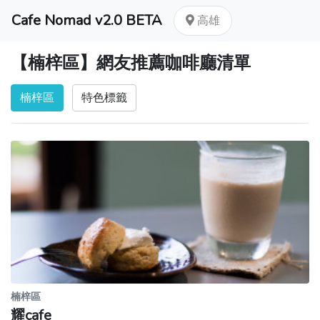
Cafe Nomad v2.0 BETA
高雄
【楠梓區】網友推薦咖啡廳清單
楠梓區
特色標籤
楠梓區
耀cafe