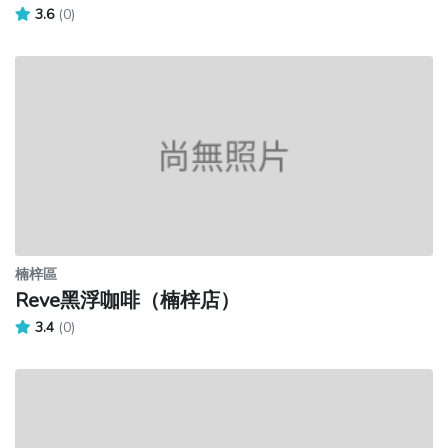
3.6
(0)
楠梓區
Reve黑浮咖啡（楠梓店）
3.4
(0)