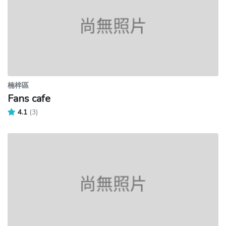
楠梓區
Fans cafe
4.1
(3)