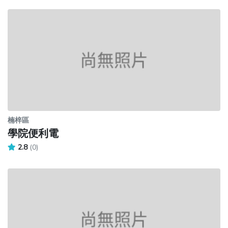
楠梓區
學院便利電
2.8
(0)