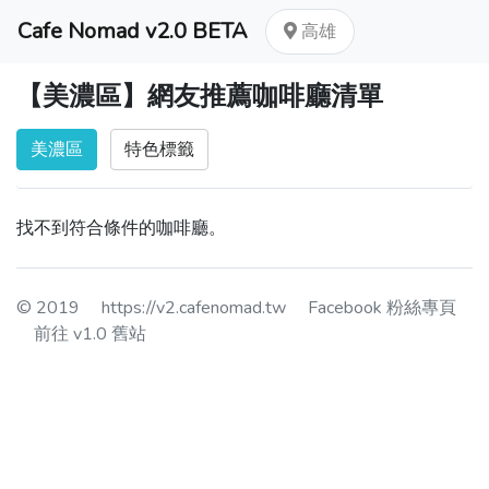
Cafe Nomad v2.0 BETA
高雄
【美濃區】網友推薦咖啡廳清單
美濃區
特色標籤
找不到符合條件的咖啡廳。
© 2019
https://v2.cafenomad.tw
Facebook 粉絲專頁
前往 v1.0 舊站