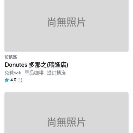
前鎮區
Donutes 多那之(瑞隆店)
免費wifi · 單品咖啡 · 提供插座
4.0
(1)