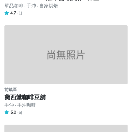
單品咖啡 · 手沖 · 自家烘焙
4.7
(1)
前鎮區
黛西堂咖啡豆舖
手沖 · 手沖咖啡
5.0
(6)