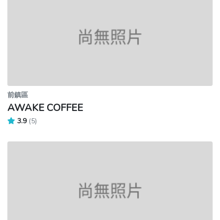
前鎮區
AWAKE COFFEE
3.9
(5)