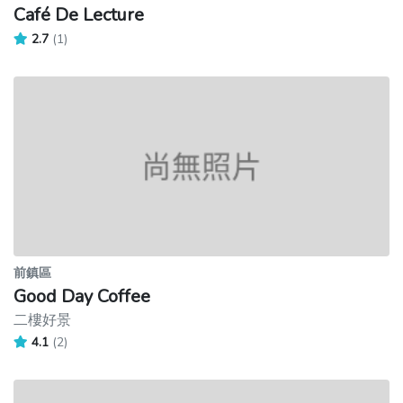
Café De Lecture
2.7
(1)
前鎮區
Good Day Coffee
二樓好景
4.1
(2)