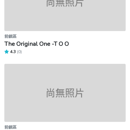
前鎮區
The Original One -T O O
4.3
(0)
前鎮區