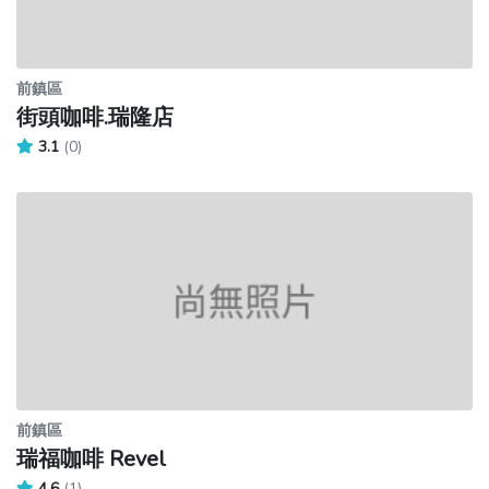
前鎮區
街頭咖啡.瑞隆店
3.1
(0)
前鎮區
瑞福咖啡 Revel
4.6
(1)