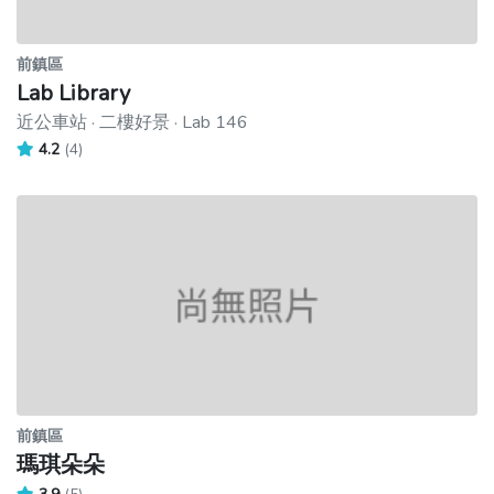
前鎮區
Lab Library
近公車站 · 二樓好景 · Lab 146
4.2
(4)
前鎮區
瑪琪朵朵