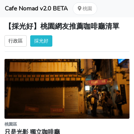
Cafe Nomad v2.0 BETA
桃園
【採光好】桃園網友推薦咖啡廳清單
行政區
採光好
桃園區
只是光影 獨立咖啡廳