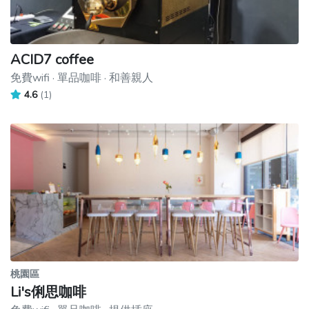
ACID7 coffee
免費wifi · 單品咖啡 · 和善親人
4.6
(1)
桃園區
Li's俐思咖啡