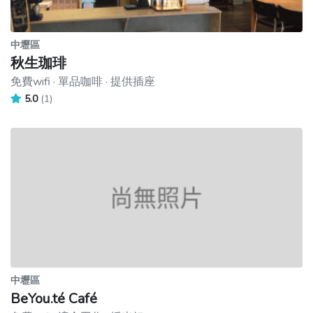
中壢區
秋生珈琲
免費wifi · 單品咖啡 · 提供插座
5.0
(1)
中壢區
BeYou.té Café