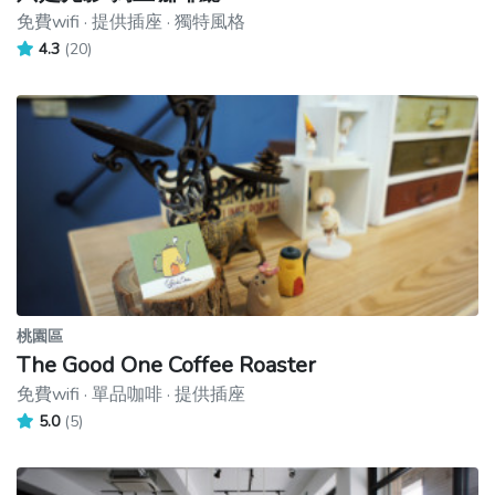
免費wifi · 提供插座 · 獨特風格
4.3
(20)
桃園區
The Good One Coffee Roaster
免費wifi · 單品咖啡 · 提供插座
5.0
(5)