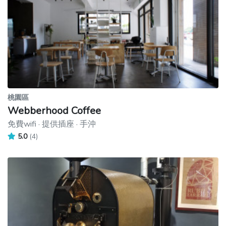
桃園區
Webberhood Coffee
免費wifi · 提供插座 · 手沖
5.0
(4)