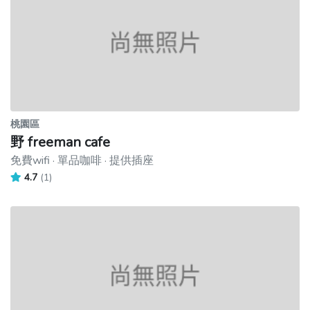
桃園區
野 freeman cafe
免費wifi · 單品咖啡 · 提供插座
4.7
(1)