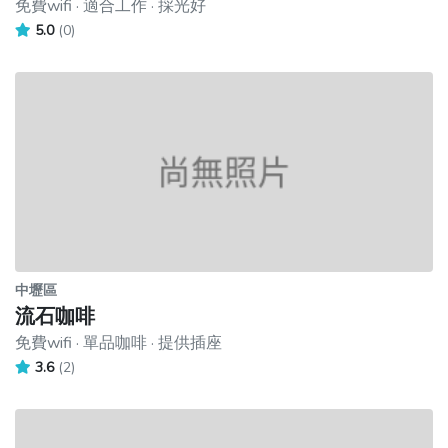
免費wifi · 適合工作 · 採光好
5.0
(0)
中壢區
流石咖啡
免費wifi · 單品咖啡 · 提供插座
3.6
(2)