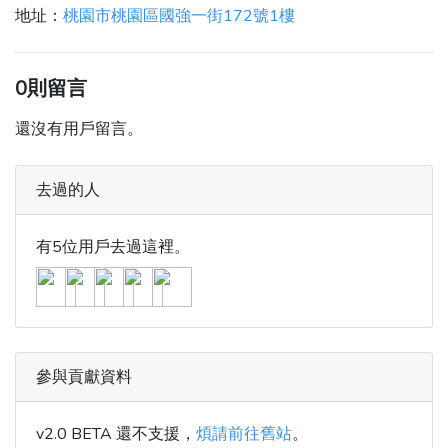
地址：
桃園市桃園區國強一街172號1樓
0則留言
還沒有用戶留言。
去過的人
有5位用戶去過這裡。
參與貢獻資料
v2.0 BETA 還不支援，
煩請前往舊站
。