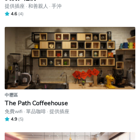
提供插座 · 和善親人 · 手沖
4.6
(4)
中壢區
The Path Coffeehouse
免費wifi · 單品咖啡 · 提供插座
4.9
(5)