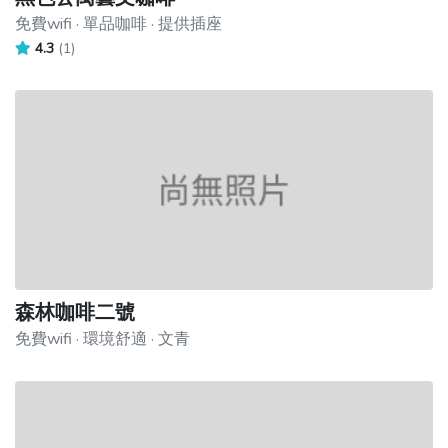
免費wifi · 單品咖啡 · 提供插座
4.3
(1)
森林咖啡二號
免費wifi · 環境舒適 · 文青