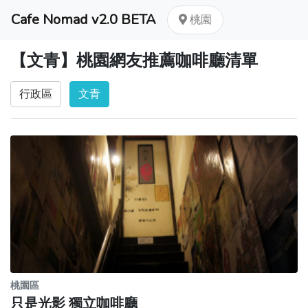
Cafe Nomad v2.0 BETA
桃園
【文青】桃園網友推薦咖啡廳清單
行政區
文青
桃園區
只是光影 獨立咖啡廳