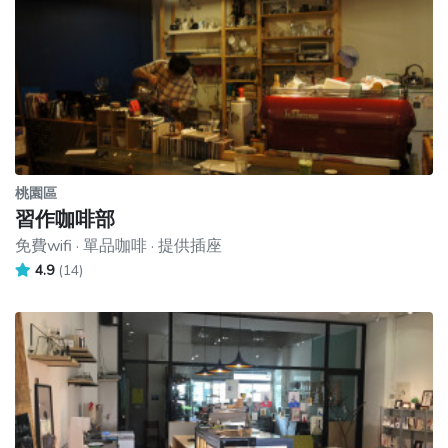
桃園區
習作咖啡部
免費wifi · 單品咖啡 · 提供插座
4.9
(14)