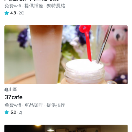
免費wifi · 提供插座 · 獨特風格
4.3
(20)
龜山區
37cafe
免費wifi · 單品咖啡 · 提供插座
5.0
(2)