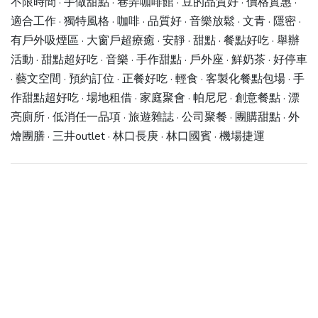
不限時間 · 手做甜點 · 巷弄咖啡館 · 豆的品質好 · 價格實惠 ·
適合工作 · 獨特風格 · 咖啡 · 品質好 · 音樂放鬆 · 文青 · 隱密 ·
有戶外吸煙區 · 大窗戶超療癒 · 安靜 · 甜點 · 餐點好吃 · 舉辦
活動 · 甜點超好吃 · 音樂 · 手作甜點 · 戶外座 · 鮮奶茶 · 好停車
· 藝文空間 · 預約訂位 · 正餐好吃 · 輕食 · 客製化餐點包場 · 手
作甜點超好吃 · 場地租借 · 家庭聚會 · 帕尼尼 · 創意餐點 · 漂
亮廁所 · 低消任一品項 · 旅遊雜誌 · 公司聚餐 · 團購甜點 · 外
燴團膳 · 三井outlet · 林口長庚 · 林口國賓 · 機場捷運