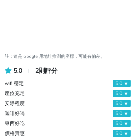
註：這是 Google 用地址推測的座標，可能有偏差。
5.0
2則評分
wifi 穩定
5.0 ★
座位充足
5.0 ★
安靜程度
5.0 ★
咖啡好喝
5.0 ★
東西好吃
5.0 ★
價格實惠
5.0 ★