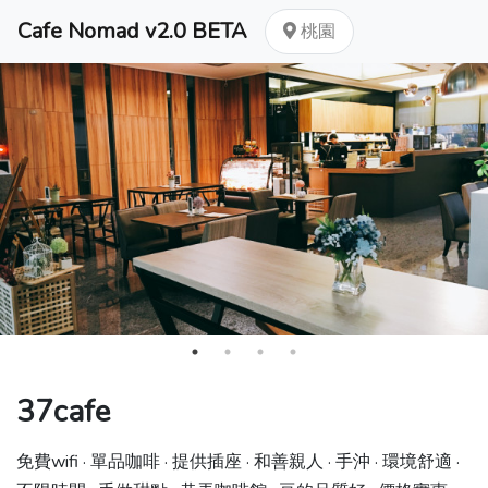
Cafe Nomad v2.0 BETA
桃園
37cafe
免費wifi · 單品咖啡 · 提供插座 · 和善親人 · 手沖 · 環境舒適 ·