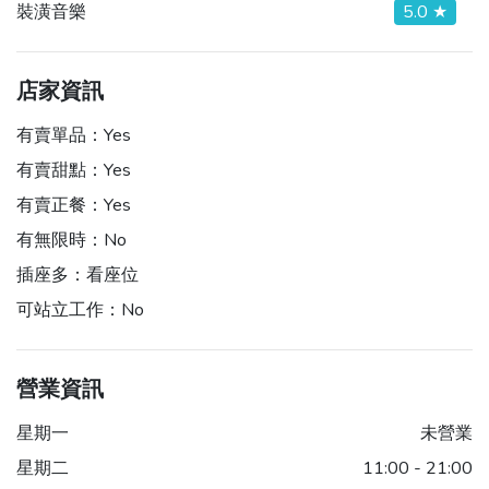
裝潢音樂
5.0 ★
店家資訊
有賣單品：
Yes
有賣甜點：
Yes
有賣正餐：
Yes
有無限時：
No
插座多：
看座位
可站立工作：
No
營業資訊
星期一
未營業
星期二
11:00 - 21:00