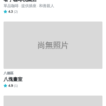
單品咖啡 · 提供插座 · 和善親人
4.3
(2)
八德區
八塊畫室
4.9
(1)