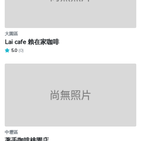
大園區
Lai cafe 賴在家咖啡
5.0
(0)
中壢區
著手咖啡桃園店