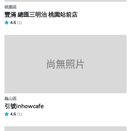
桃園區
豐滿 總匯三明治 桃園站前店
4.6
(1)
龜山區
引號inhowcafe
4.6
(1)