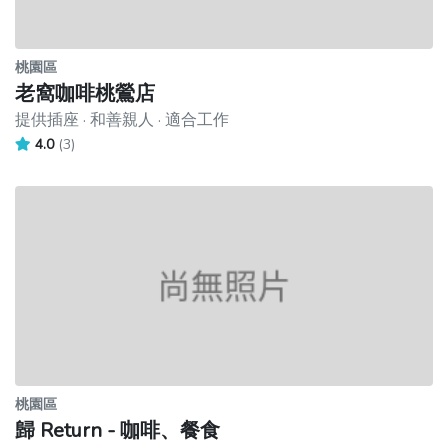
桃園區
老窩咖啡桃鶯店
提供插座 · 和善親人 · 適合工作
4.0
(3)
桃園區
歸 Return - 咖啡、餐食