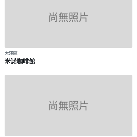
大溪區
米諾咖啡館