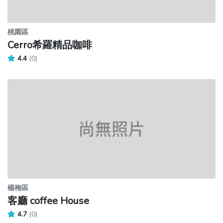
桃園區
Cerro希羅精品咖啡
4.4
(0)
楊梅區
客廳 coffee House
4.7
(0)