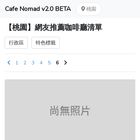
Cafe Nomad v2.0 BETA
桃園
【桃園】網友推薦咖啡廳清單
行政區
特色標籤
1
2
3
4
5
6