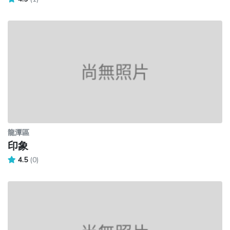
龍潭區
印象
4.5
(0)