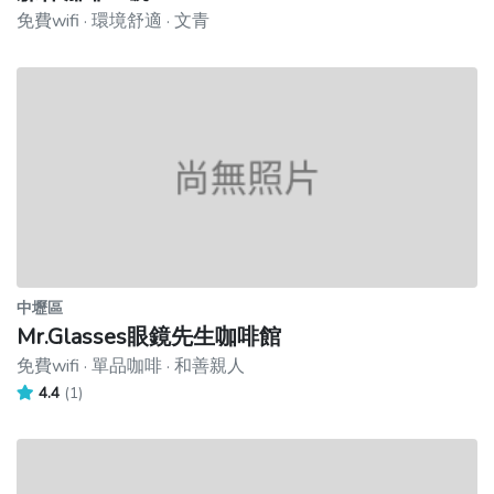
免費wifi · 環境舒適 · 文青
中壢區
Mr.Glasses眼鏡先生咖啡館
免費wifi · 單品咖啡 · 和善親人
4.4
(1)