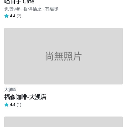
喵日子 Café
免費wifi · 提供插座 · 有貓咪
4.4
(2)
大溪區
福森咖啡-大溪店
4.4
(1)