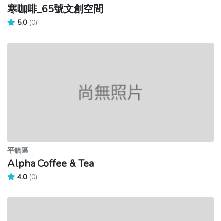
寒咖啡_65號文創空間
5.0
(0)
平鎮區
Alpha Coffee & Tea
4.0
(0)