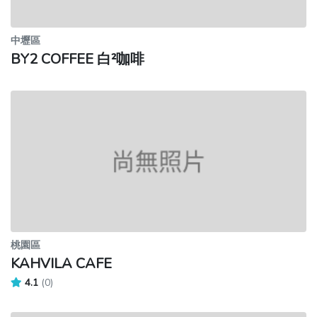
中壢區
BY2 COFFEE 白²咖啡
桃園區
KAHVILA CAFE
4.1
(0)