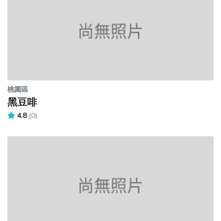
桃園區
黑豆啡
4.8
(0)