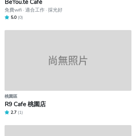
BeYou.té Café
免費wifi · 適合工作 · 採光好
5.0
(0)
桃園區
R9 Cafe 桃園店
2.7
(1)