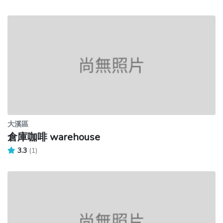
大溪區
倉庫咖啡 warehouse
3.3
(1)