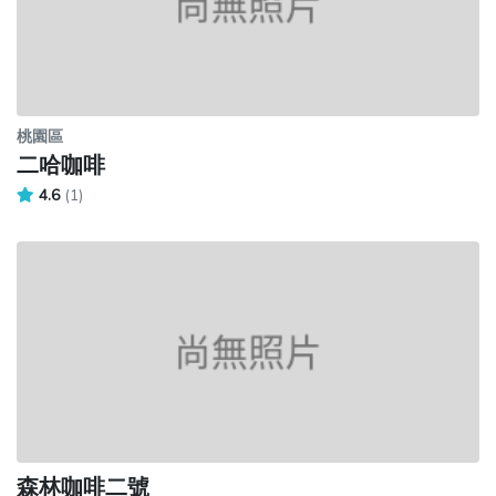
桃園區
二哈咖啡
4.6
(1)
森林咖啡二號