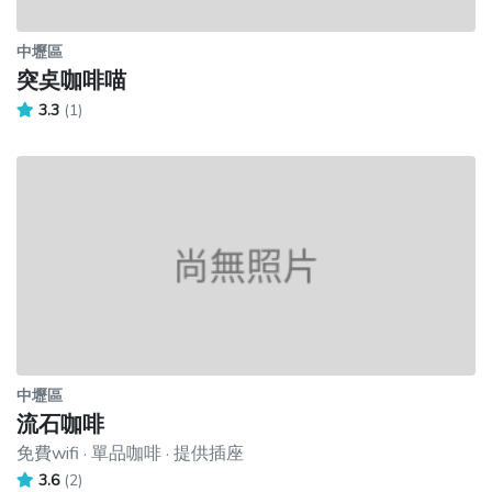
中壢區
突奌咖啡喵
3.3
(1)
中壢區
流石咖啡
免費wifi · 單品咖啡 · 提供插座
3.6
(2)