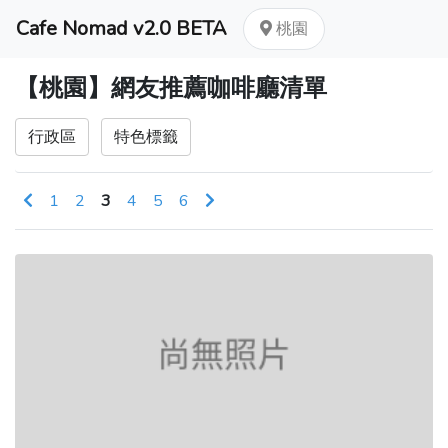
Cafe Nomad v2.0 BETA
桃園
【桃園】網友推薦咖啡廳清單
行政區
特色標籤
1
2
3
4
5
6