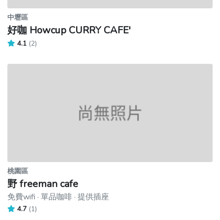
中壢區
好咖 Howcup CURRY CAFE'
4.1
(2)
桃園區
野 freeman cafe
免費wifi · 單品咖啡 · 提供插座
4.7
(1)