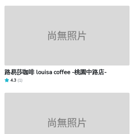
路易莎咖啡 louisa coffee -桃園中路店-
4.3
(1)