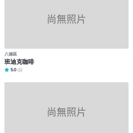
八德區
班迪克咖啡
5.0
(1)