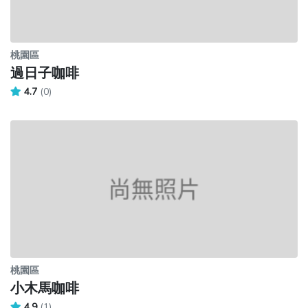
桃園區
過日子咖啡
4.7
(0)
桃園區
小木馬咖啡
4.9
(1)