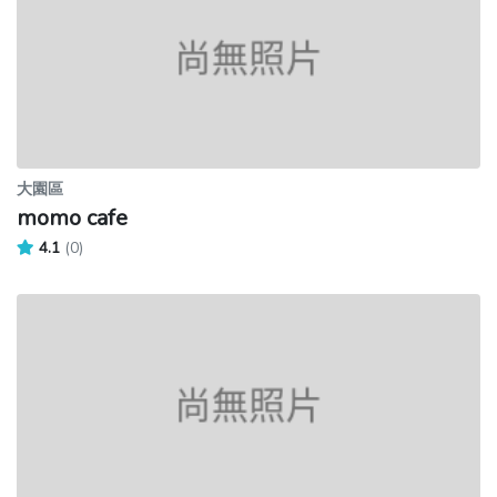
大園區
momo cafe
4.1
(0)