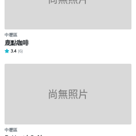
中壢區
鹿點咖啡
3.4
(6)
中壢區