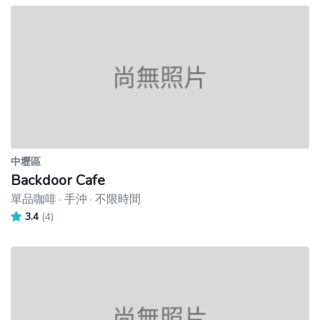
中壢區
Backdoor Cafe
單品咖啡 · 手沖 · 不限時間
3.4
(4)