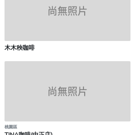
木木秧咖啡
桃園區
TINA咖啡(中正店)