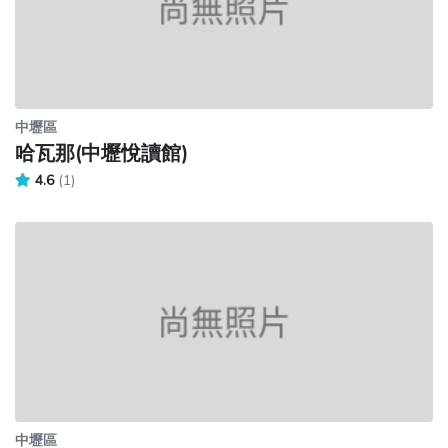
中壢區
哈瓦那(中壢悅讀館)
4.6
(1)
中壢區