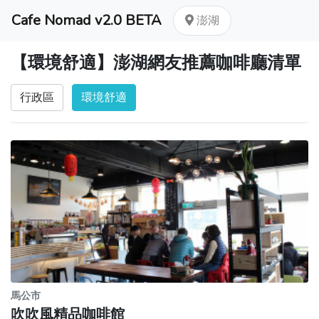
Cafe Nomad v2.0 BETA
澎湖
【環境舒適】澎湖網友推薦咖啡廳清單
行政區
環境舒適
馬公市
吹吹風精品咖啡館