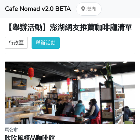
Cafe Nomad v2.0 BETA
澎湖
【舉辦活動】澎湖網友推薦咖啡廳清單
行政區
舉辦活動
馬公市
吹吹風精品咖啡館