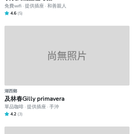
免費wifi · 提供插座 · 和善親人
4.6
(5)
湖西鄉
及林春Gilly primavera
單品咖啡 · 提供插座 · 手沖
4.2
(3)