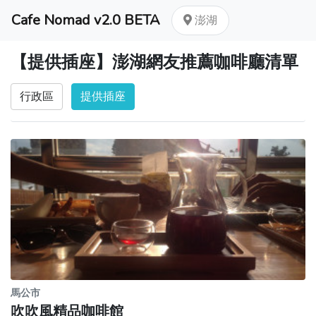
Cafe Nomad v2.0 BETA
澎湖
【提供插座】澎湖網友推薦咖啡廳清單
行政區
提供插座
馬公市
吹吹風精品咖啡館