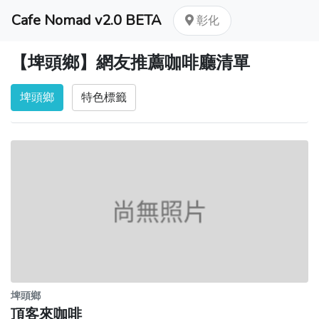
Cafe Nomad v2.0 BETA
彰化
【埤頭鄉】網友推薦咖啡廳清單
埤頭鄉
特色標籤
埤頭鄉
頂客來咖啡