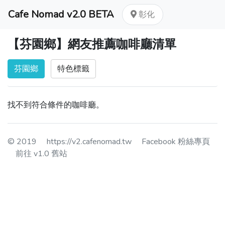
Cafe Nomad v2.0 BETA
彰化
【芬園鄉】網友推薦咖啡廳清單
芬園鄉
特色標籤
找不到符合條件的咖啡廳。
© 2019
https://v2.cafenomad.tw
Facebook 粉絲專頁
前往 v1.0 舊站