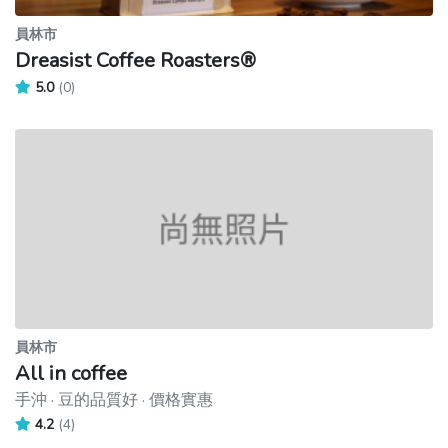
員林市
Dreasist Coffee Roasters®
5.0
(0)
員林市
All in coffee
手沖 · 豆的品質好 · 價格實惠
4.2
(4)