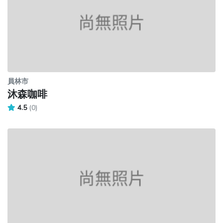
員林市
沐森咖啡
4.5
(0)