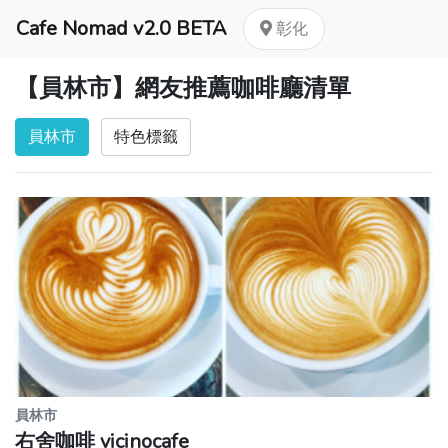
Cafe Nomad v2.0 BETA
彰化
【員林市】網友推薦咖啡廳清單
員林市
特色標籤
員林市
右舍咖啡 vicinocafe