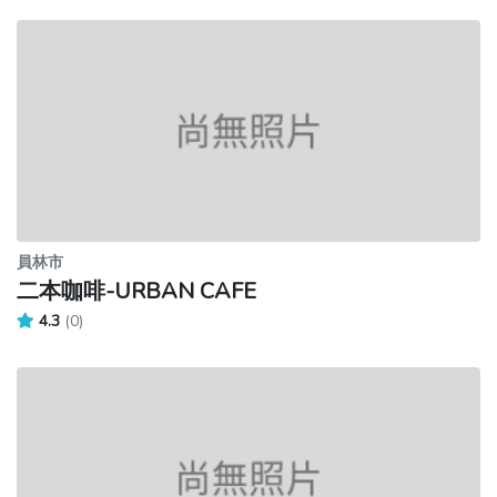
員林市
二本咖啡-URBAN CAFE
4.3
(0)