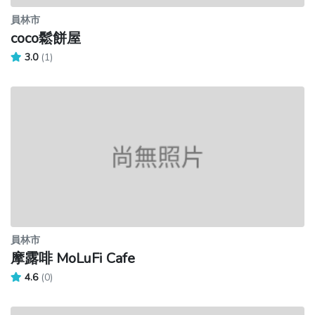
員林市
coco鬆餅屋
3.0
(1)
員林市
摩露啡 MoLuFi Cafe
4.6
(0)