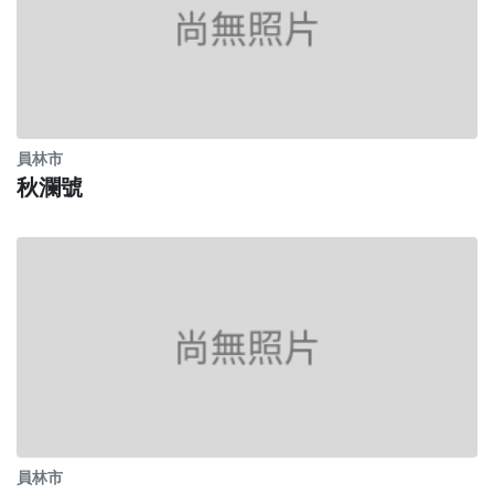
員林市
秋瀾號
員林市