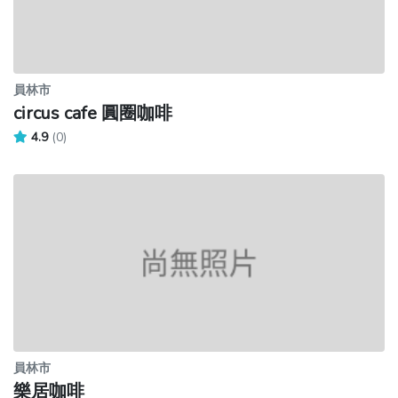
員林市
circus cafe 圓圈咖啡
4.9
(0)
員林市
樂居咖啡