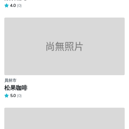
4.0
(0)
員林市
松果咖啡
5.0
(0)