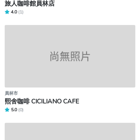
旅人咖啡館員林店
4.0
(1)
員林市
熙舍咖啡 CICILIANO CAFE
5.0
(0)