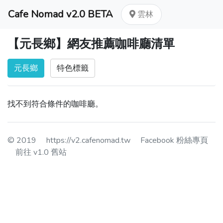
Cafe Nomad v2.0 BETA
雲林
【元長鄉】網友推薦咖啡廳清單
元長鄉
特色標籤
找不到符合條件的咖啡廳。
© 2019
https://v2.cafenomad.tw
Facebook 粉絲專頁
前往 v1.0 舊站