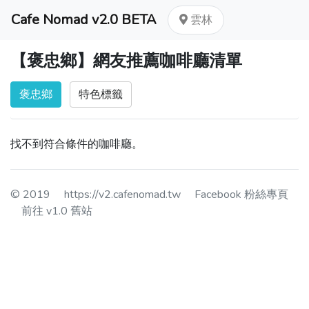
Cafe Nomad v2.0 BETA
雲林
【褒忠鄉】網友推薦咖啡廳清單
褒忠鄉
特色標籤
找不到符合條件的咖啡廳。
© 2019
https://v2.cafenomad.tw
Facebook 粉絲專頁
前往 v1.0 舊站