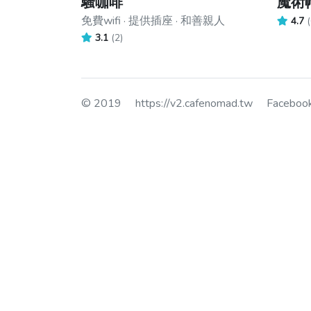
騷咖啡
魔術
免費wifi · 提供插座 · 和善親人
4.7
(
3.1
(2)
© 2019
https://v2.cafenomad.tw
Facebo