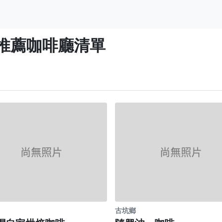
推薦咖啡廳清單
古坑鄉