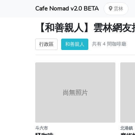
Cafe Nomad v2.0 BETA
雲林
【和善親人】雲林網友
共有 4 間咖啡廳
行政區
和善親人
斗六市
北港鎮