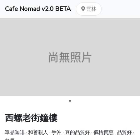
Cafe Nomad v2.0 BETA
雲林
西螺老街鐘樓
單品咖啡 · 和善親人 · 手沖 · 豆的品質好 · 價格實惠 · 品質好 ·