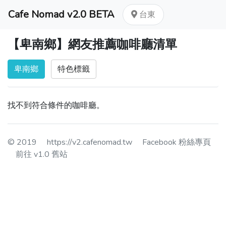
Cafe Nomad v2.0 BETA
台東
【卑南鄉】網友推薦咖啡廳清單
卑南鄉
特色標籤
找不到符合條件的咖啡廳。
© 2019
https://v2.cafenomad.tw
Facebook 粉絲專頁
前往 v1.0 舊站