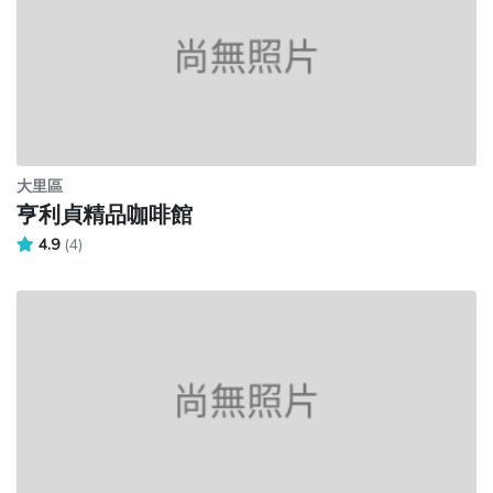
大里區
亨利貞精品咖啡館
4.9
(4)