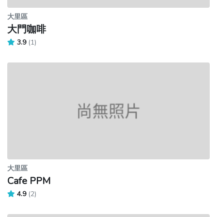
大里區
大門咖啡
3.9
(1)
大里區
Cafe PPM
4.9
(2)