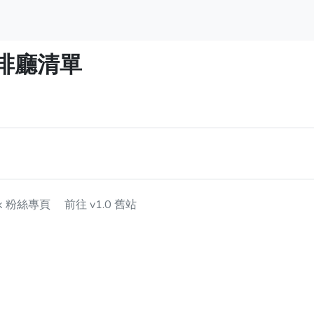
啡廳清單
ok 粉絲專頁
前往 v1.0 舊站