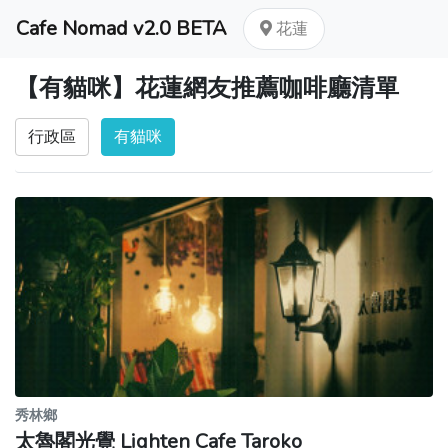
Cafe Nomad v2.0 BETA
花蓮
【有貓咪】花蓮網友推薦咖啡廳清單
行政區
有貓咪
秀林鄉
太魯閣光覺 Lighten Cafe Taroko