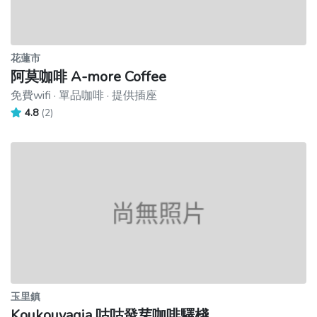
花蓮市
阿莫咖啡 A-more Coffee
免費wifi · 單品咖啡 · 提供插座
4.8
(2)
玉里鎮
Koukouvagia 咕咕發芽咖啡驛棧