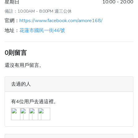
星期日
10:00 - 20:00
備註：10:00AM - 8:00PM 週三公休
官網：
https://www.facebook.com/amore168/
地址：
花蓮市國民一街46號
0則留言
還沒有用戶留言。
去過的人
有4位用戶去過這裡。