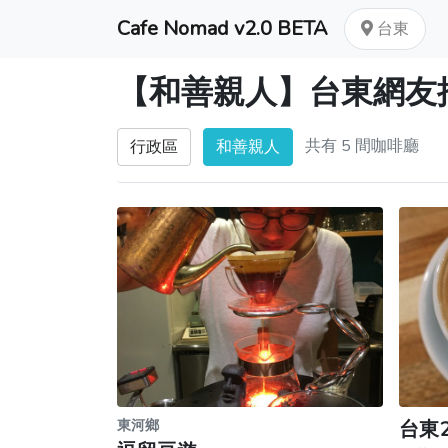
Cafe Nomad v2.0 BETA
台東
【和善親人】台東網友
共有 5 間咖啡廳
行政區
和善親人
東河鄉
台東