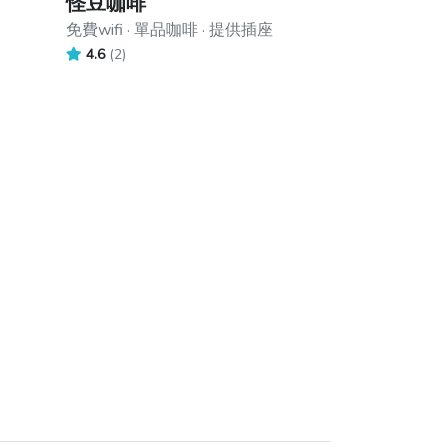
怪豆咖啡
免費wifi · 單品咖啡 · 提供插座
4.6
(2)