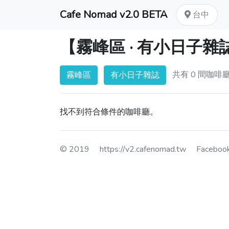
Cafe Nomad v2.0 BETA
台中
【霧峰區 · 有小日子
共有 0 間咖啡
霧峰區
有小日子雜誌
找不到符合條件的咖啡廳。
© 2019
https://v2.cafenomad.tw
Facebo