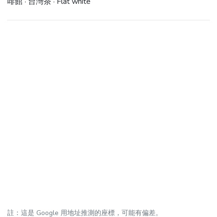
啡館 · 台灣茶 · Flat white
註：這是 Google 用地址推測的座標，可能有偏差。