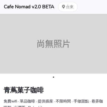
Cafe Nomad v2.0 BETA
台東
青蔦菓子咖啡
免費wifi · 單品咖啡 · 提供插座 · 不限時間 · 手做甜點 · 巷弄咖