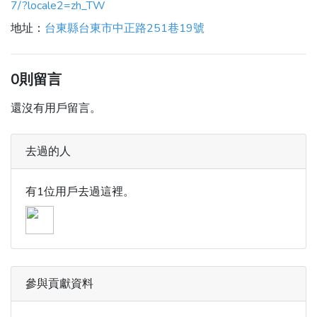
7/?locale2=zh_TW
地址：
台東縣台東市中正路251巷19號
0則留言
還沒有用戶留言。
去過的人
有1位用戶去過這裡。
參與貢獻資料