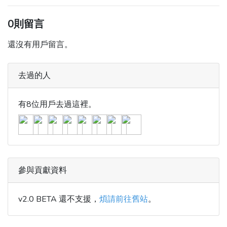
0則留言
還沒有用戶留言。
去過的人
有8位用戶去過這裡。
參與貢獻資料
v2.0 BETA 還不支援，
煩請前往舊站
。