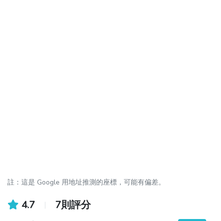
註：這是 Google 用地址推測的座標，可能有偏差。
4.7
7則評分