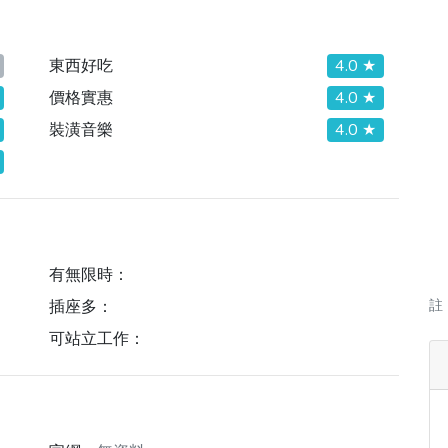
東西好吃
4.0 ★
價格實惠
4.0 ★
裝潢音樂
4.0 ★
有無限時：
插座多：
註
可站立工作：