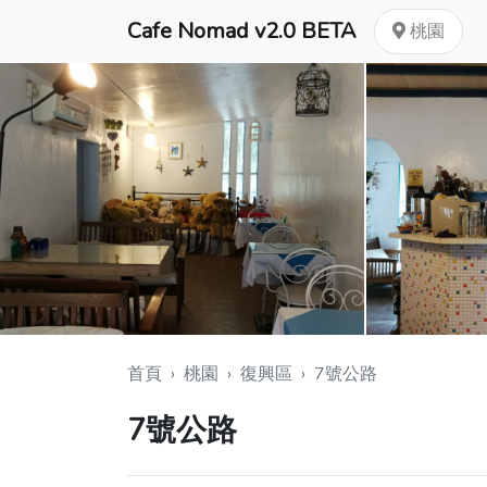
Cafe Nomad v2.0 BETA
桃園
首頁
›
桃園
›
復興區
›
7號公路
7號公路