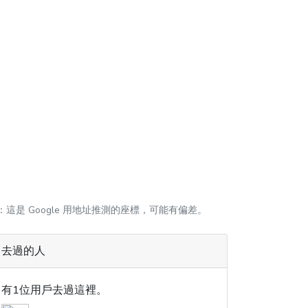
：這是 Google 用地址推測的座標，可能有偏差。
去過的人
有1位用戶去過這裡。