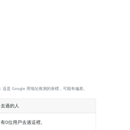
：這是 Google 用地址推測的座標，可能有偏差。
去過的人
有0位用戶去過這裡。