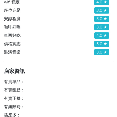
wifi 穩定
4.0 ★
座位充足
3.0 ★
安靜程度
3.0 ★
咖啡好喝
3.0 ★
東西好吃
4.0 ★
價格實惠
3.0 ★
裝潢音樂
3.0 ★
店家資訊
有賣單品：
有賣甜點：
有賣正餐：
有無限時：
插座多：