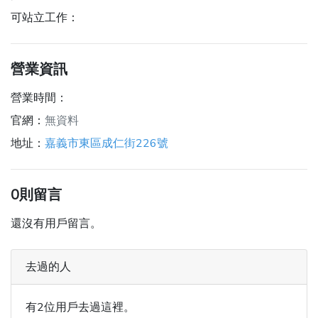
可站立工作：
營業資訊
營業時間：
官網：
無資料
地址：
嘉義市東區成仁街226號
0則留言
還沒有用戶留言。
去過的人
有2位用戶去過這裡。