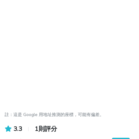
註：這是 Google 用地址推測的座標，可能有偏差。
3.3
1則評分