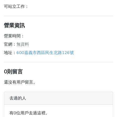
可站立工作：
營業資訊
營業時間：
官網：
無資料
地址：
600嘉義市西區民生北路126號
0則留言
還沒有用戶留言。
去過的人
有0位用戶去過這裡。