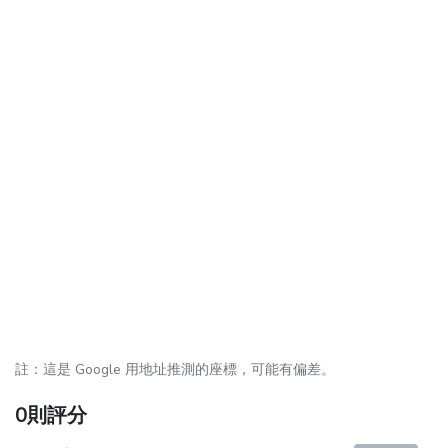
註：這是 Google 用地址推測的座標，可能有偏差。
0則評分