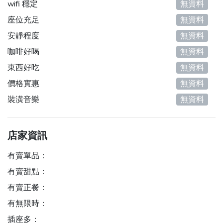
wifi 穩定
無資料
座位充足
無資料
安靜程度
無資料
咖啡好喝
無資料
東西好吃
無資料
價格實惠
無資料
裝潢音樂
無資料
店家資訊
有賣單品：
有賣甜點：
有賣正餐：
有無限時：
插座多：