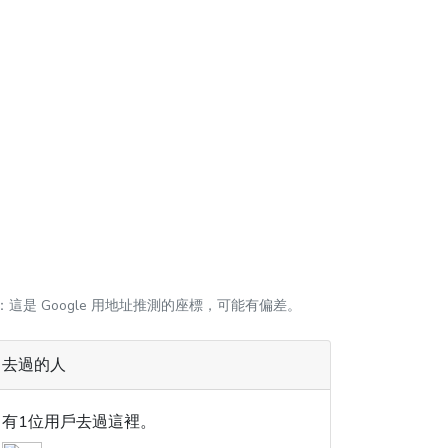
：這是 Google 用地址推測的座標，可能有偏差。
去過的人
有1位用戶去過這裡。